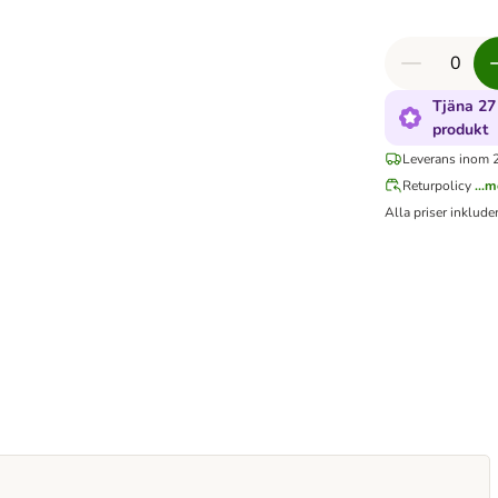
Tjäna 27
produkt
Leverans inom 
Returpolicy
...
Alla priser inklud