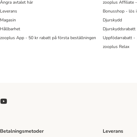
Ångra avtalet här
zooplus Affiliate 
Leverans
Bonusshop - lös 
Magasin
Djurskydd
Hållbarhet
Djurskyddsrabatt 
zooplus App - 50 kr rabatt på första beställningen
Uppfödarrabatt -
zooplus Relax
Betalningsmetoder
Leverans