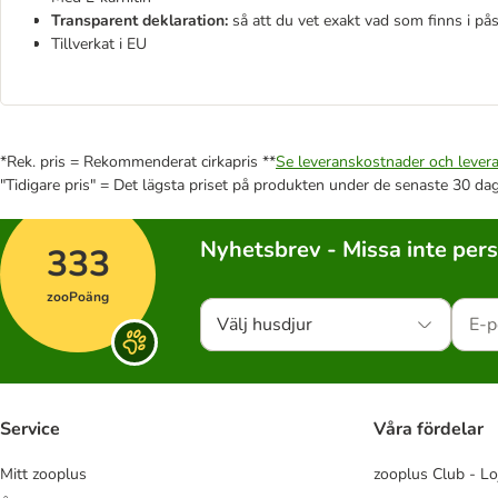
Transparent deklaration:
så att du vet exakt vad som finns i på
Tillverkat i EU
*Rek. pris = Rekommenderat cirkapris **
Se leveranskostnader och levera
"Tidigare pris" = Det lägsta priset på produkten under de senaste 30 da
Nyhetsbrev - Missa inte per
333
zooPoäng
Välj husdjur
Service
Våra fördelar
Mitt zooplus
zooplus Club - Lo