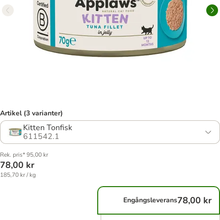
Artikel (3 varianter)
Kitten Tonfisk
611542.1
Rek. pris* 95,00 kr
78,00 kr
185,70 kr / kg
78,00 kr
Engångsleverans