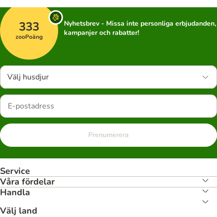
333
Nyhetsbrev - Missa inte personliga erbjudanden,
kampanjer och rabatter!
zooPoäng
Välj husdjur
Prenumerera
Service
Våra fördelar
Handla
Välj land