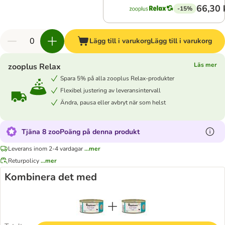
66,30 
-15%
Lägg till i varukorg
Lägg till i varukorg
Läs mer
zooplus Relax
Spara 5% på alla zooplus Relax-produkter
Flexibel justering av leveransintervall
Ändra, pausa eller avbryt när som helst
Tjäna 8 zooPoäng på denna produkt
Leverans inom 2-4 vardagar
...mer
Returpolicy
...mer
Kombinera det med