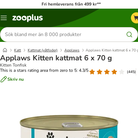
Fri hemleverans från 499 kr**
Katalogmeny
Sök
efter
produkter
Katt
Kattmat (våtfoder)
Applaws
Applaws Kitten kattmat 6 x 70 
Applaws Kitten kattmat 6 x 70 g
Kitten Tonfisk
This is a stars rating area from zero to 5: 4.3/5
(
445
)
Skriv nu