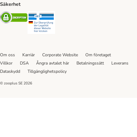
Säkerhet
Security
Security
Om oss
Karriär
Corporate Website
Om företaget
Villkor
DSA
Ångra avtalet här
Betalningssätt
Leverans
Dataskydd
Tillgänglighetspolicy
© zooplus SE
2026