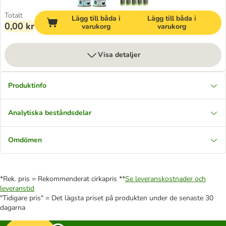
Totalt
Lägg till båda i
Lägg till båda i
0,00 kr
varukorg
varukorg
Visa detaljer
Produktinfo
Analytiska beståndsdelar
Omdömen
*Rek. pris = Rekommenderat cirkapris **
Se leveranskostnader och
leveranstid
"Tidigare pris" = Det lägsta priset på produkten under de senaste 30
dagarna