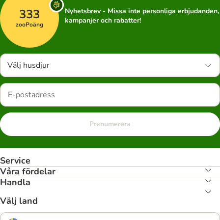
333
Nyhetsbrev - Missa inte personliga erbjudanden,
kampanjer och rabatter!
zooPoäng
Välj husdjur
Prenumerera
Service
Våra fördelar
Handla
Välj land