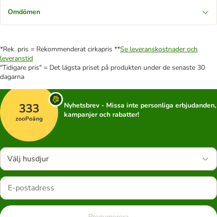
Omdömen
*Rek. pris = Rekommenderat cirkapris **
Se leveranskostnader och
leveranstid
"Tidigare pris" = Det lägsta priset på produkten under de senaste 30
dagarna
333
Nyhetsbrev - Missa inte personliga erbjudanden,
kampanjer och rabatter!
zooPoäng
Välj husdjur
Prenumerera