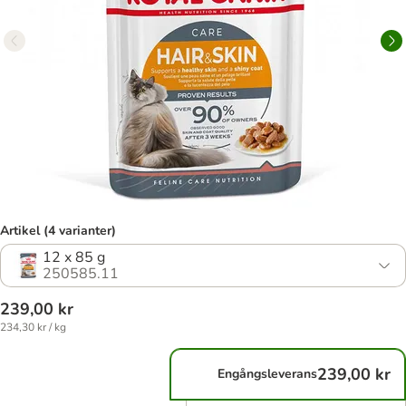
Artikel (4 varianter)
12 x 85 g
250585.11
239,00 kr
234,30 kr / kg
239,00 kr
Engångsleverans