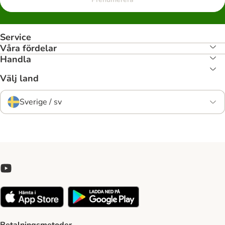
Service
Våra fördelar
Handla
Välj land
Sverige / sv