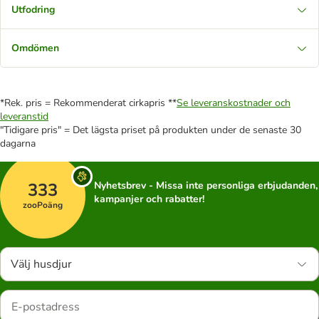
Utfodring
Omdömen
*Rek. pris = Rekommenderat cirkapris **
Se leveranskostnader och
leveranstid
"Tidigare pris" = Det lägsta priset på produkten under de senaste 30
dagarna
333
Nyhetsbrev - Missa inte personliga erbjudanden,
kampanjer och rabatter!
zooPoäng
Välj husdjur