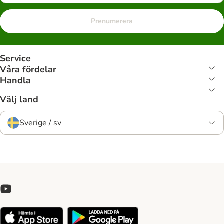
Prenumerera
Service
Våra fördelar
Handla
Välj land
Sverige / sv