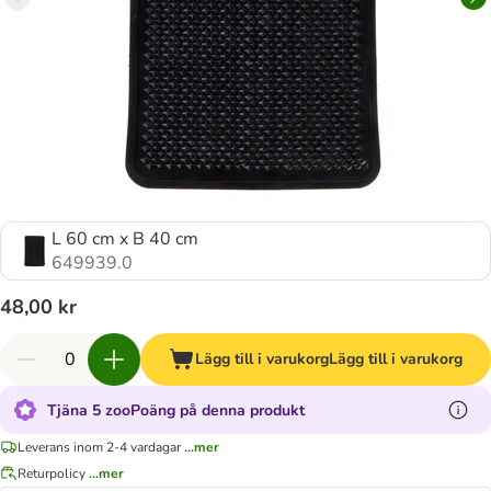
L 60 cm x B 40 cm
649939.0
48,00 kr
Lägg till i varukorg
Lägg till i varukorg
Tjäna 5 zooPoäng på denna produkt
Leverans inom 2-4 vardagar
...mer
Returpolicy
...mer