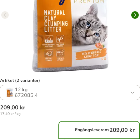
Artikel (2 varianter)
12 kg
672085.4
209,00 kr
17,40 kr / kg
209,00 kr
Engångsleverans