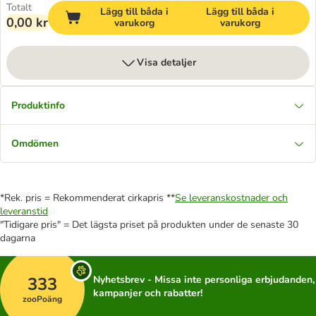
Totalt
Lägg till båda i
Lägg till båda i
0,00 kr
varukorg
varukorg
Visa detaljer
Produktinfo
Omdömen
*Rek. pris = Rekommenderat cirkapris **
Se leveranskostnader och
leveranstid
"Tidigare pris" = Det lägsta priset på produkten under de senaste 30
dagarna
333
Nyhetsbrev - Missa inte personliga erbjudanden,
kampanjer och rabatter!
zooPoäng