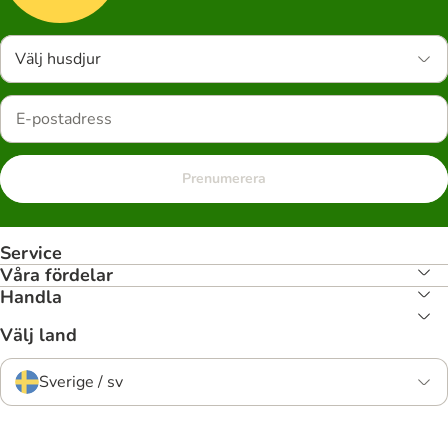
Välj husdjur
Prenumerera
Service
Våra fördelar
Handla
Välj land
Sverige / sv