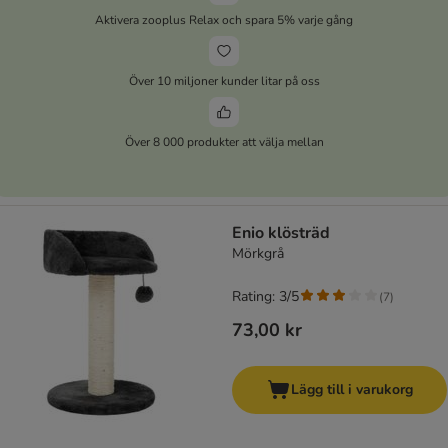
Aktivera zooplus Relax och spara 5% varje gång
Över 10 miljoner kunder litar på oss
Över 8 000 produkter att välja mellan
Enio klösträd
Mörkgrå
Rating: 3/5
(
7
)
73,00 kr
Lägg till i varukorg