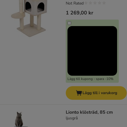
Not Rated
1 269,00 kr
Lägg till kupong - spara -10%
Lägg till i varukorg
Lionto klösträd, 85 cm
ljusgrå