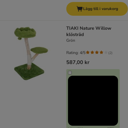
Lägg till i varukorg
TIAKI Nature Willow
klösträd
Grön
Rating: 4/5
(
2
)
587,00 kr