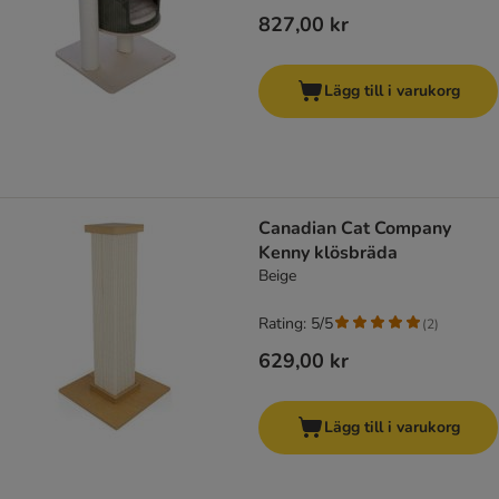
827,00 kr
Lägg till i varukorg
Canadian Cat Company
Kenny klösbräda
Beige
Rating: 5/5
(
2
)
629,00 kr
Lägg till i varukorg