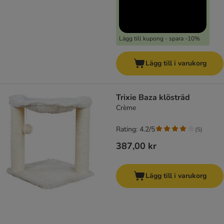
Lägg till kupong - spara -10%
Lägg till i varukorg
Trixie Baza klösträd
Crème
Rating: 4.2/5
(
5
)
387,00 kr
Lägg till i varukorg