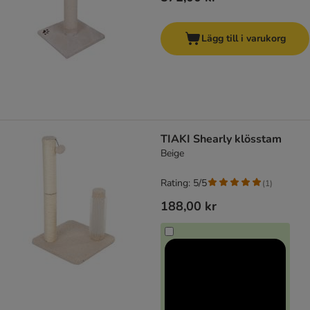
Lägg till i varukorg
TIAKI Shearly klösstam
Beige
Rating: 5/5
(
1
)
188,00 kr