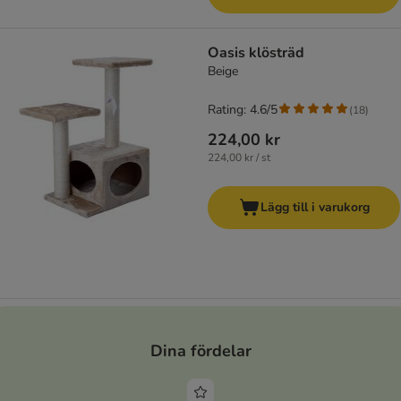
Oasis klösträd
Beige
Rating: 4.6/5
(
18
)
224,00 kr
224,00 kr / st
Lägg till i varukorg
Dina fördelar