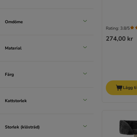
Omdöme
Rating: 3.8/5
274,00 kr
Material
Färg
Lägg ti
Kattstorlek
Storlek (klösträd)