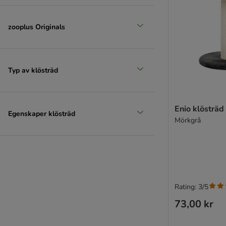
zooplus Originals
Typ av klösträd
Enio klösträd
Egenskaper klösträd
Mörkgrå
Rating: 3/5
73,00 kr