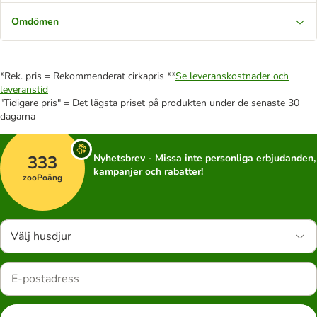
Omdömen
*Rek. pris = Rekommenderat cirkapris **
Se leveranskostnader och
leveranstid
"Tidigare pris" = Det lägsta priset på produkten under de senaste 30
dagarna
333
Nyhetsbrev - Missa inte personliga erbjudanden,
kampanjer och rabatter!
zooPoäng
Välj husdjur