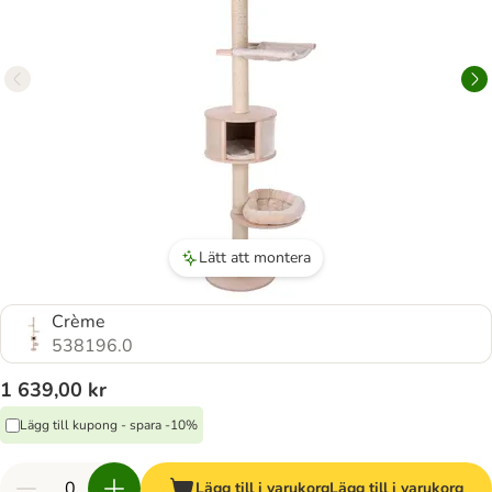
Lätt att montera
Crème
538196.0
1 639,00 kr
Lägg till kupong - spara -10%
Lägg till i varukorg
Lägg till i varukorg