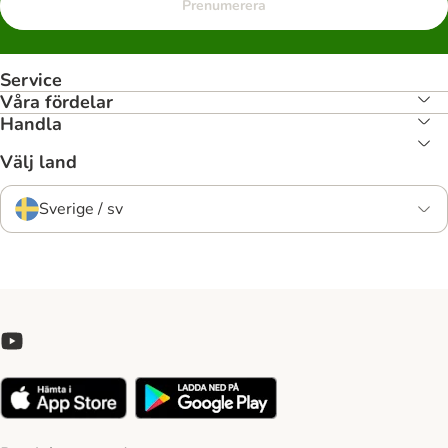
Prenumerera
Service
Våra fördelar
Handla
Välj land
Sverige / sv