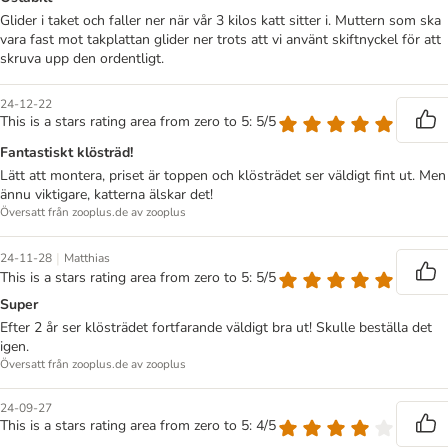
Glider i taket och faller ner när vår 3 kilos katt sitter i. Muttern som ska
vara fast mot takplattan glider ner trots att vi använt skiftnyckel för att
skruva upp den ordentligt.
24-12-22
This is a stars rating area from zero to 5: 5/5
Fantastiskt klösträd!
Lätt att montera, priset är toppen och klösträdet ser väldigt fint ut. Men
ännu viktigare, katterna älskar det!
Översatt från zooplus.de av zooplus
|
24-11-28
Matthias
This is a stars rating area from zero to 5: 5/5
Super
Efter 2 år ser klösträdet fortfarande väldigt bra ut! Skulle beställa det
igen.
Översatt från zooplus.de av zooplus
24-09-27
This is a stars rating area from zero to 5: 4/5