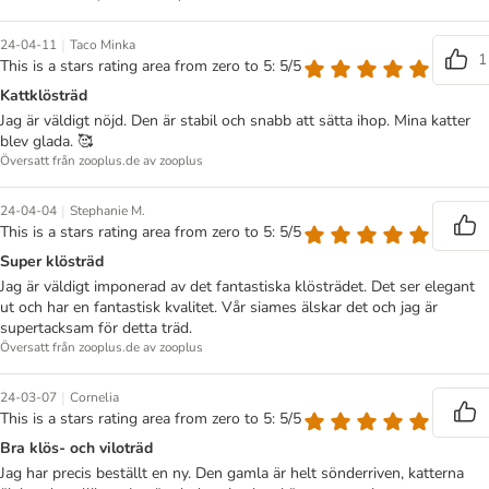
|
24-04-11
Taco Minka
1
This is a stars rating area from zero to 5: 5/5
Kattklösträd
Jag är väldigt nöjd. Den är stabil och snabb att sätta ihop. Mina katter
blev glada. 🥰
Översatt från zooplus.de av zooplus
|
24-04-04
Stephanie M.
This is a stars rating area from zero to 5: 5/5
Super klösträd
Jag är väldigt imponerad av det fantastiska klösträdet. Det ser elegant
ut och har en fantastisk kvalitet. Vår siames älskar det och jag är
supertacksam för detta träd.
Översatt från zooplus.de av zooplus
|
24-03-07
Cornelia
This is a stars rating area from zero to 5: 5/5
Bra klös- och viloträd
Jag har precis beställt en ny. Den gamla är helt sönderriven, katterna