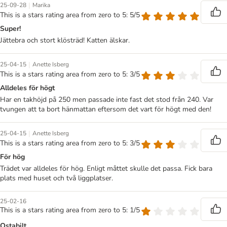
|
25-09-28
Marika
This is a stars rating area from zero to 5: 5/5
Super!
Jättebra och stort klösträd! Katten älskar.
|
25-04-15
Anette Isberg
This is a stars rating area from zero to 5: 3/5
Alldeles för högt
Har en takhöjd på 250 men passade inte fast det stod från 240. Var
tvungen att ta bort hänmattan eftersom det vart för högt med den!
|
25-04-15
Anette Isberg
This is a stars rating area from zero to 5: 3/5
För hög
Trädet var alldeles för hög. Enligt måttet skulle det passa. Fick bara
plats med huset och två liggplatser.
25-02-16
This is a stars rating area from zero to 5: 1/5
Ostabilt