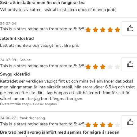
Svår att installera men fin och fungerar bra
Väl omtyckt av katten, svår att installera dock (2 manna jobb).
24-07-04
This is a stars rating area from zero to 5: 5/5
Jättefint klösträd
Lätt att montera och väldigt fint . Bra pris
|
24-07-03
Sabine
This is a stars rating area from zero to 5: 3/5
Snygg klösträd
Katträdet ser verkligen väldigt fint ut och mina två använder det också,
men hängmattan är inte särskilt stabil. Min stora väger 6,5 kg och träet
ger redan efter lite där... Jag hoppas att allt håller och framför allt är
säkert, annars tar jag bort hängmattan igen.
Översatt från zooplus.de av zooplus
|
24-06-27
frank dechering
This is a stars rating area from zero to 5: 4/5
Bra träd med avdrag jämfört med samma för några år sedan