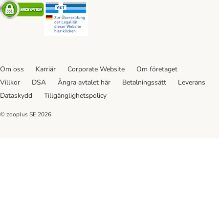
Security
Security
Om oss
Karriär
Corporate Website
Om företaget
Villkor
DSA
Ångra avtalet här
Betalningssätt
Leverans
Dataskydd
Tillgänglighetspolicy
© zooplus SE
2026