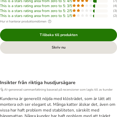
This is a stars rating area from zero to 5: 4/5
(
7
)
This is a stars rating area from zero to 5: 3/5
(
4
)
This is a stars rating area from zero to 5: 2/5
(
3
)
This is a stars rating area from zero to 5: 1/5
(
2
)
Hur vi hanterar produktomdömen
Tillbaka till produkten
Skriv nu
Insikter från riktiga husdjursägare
AI-genererad sammanfattning baserad på recensioner som lagts till av kunder
Kunderna är generellt nöjda med klösträdet, som är lätt att
montera och ser elegant ut. Många katter älskar det, även om
vissa har haft problem med stabiliteten, särskilt med
hängmattan. Några kunder har haft problem med att trädet