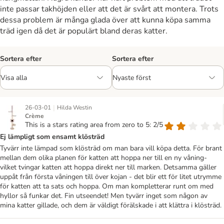
inte passar takhöjden eller att det är svårt att montera. Trots
dessa problem är många glada över att kunna köpa samma
träd igen då det är populärt bland deras katter.
Sortera efter
Sortera efter
|
26-03-01
Hilda Westin
Crème
This is a stars rating area from zero to 5: 2/5
Ej lämpligt som ensamt klösträd
Tyvärr inte lämpad som klösträd om man bara vill köpa detta. För brant
mellan dem olika planen för katten att hoppa ner till en ny våning-
vilket tvingar katten att hoppa direkt ner till marken. Detsamma gäller
uppåt från första våningen till över kojan - det blir ett för litet utrymme
för katten att ta sats och hoppa. Om man kompletterar runt om med
hyllor så funkar det. Fin utseendet! Men tyvärr inget som någon av
mina katter gillade, och dem är väldigt förälskade i att klättra i klösträd.