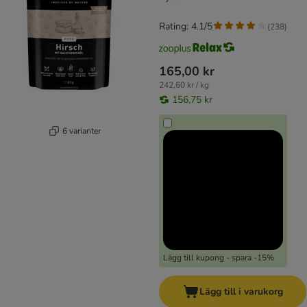
Rating: 4.1/5
(
238
)
165,00 kr
242,60 kr / kg
156,75 kr
6 varianter
Lägg till kupong - spara -15%
Lägg till i varukorg