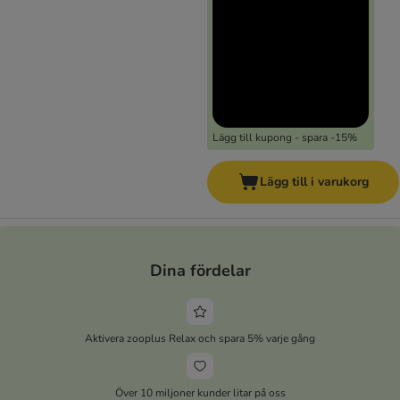
Lägg till kupong - spara -15%
Lägg till i varukorg
Dina fördelar
Aktivera zooplus Relax och spara 5% varje gång
Över 10 miljoner kunder litar på oss