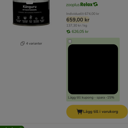
Individuellt
674,00 kr
659,00 kr
137,30 kr / kg
626,05 kr
4 varianter
Lägg till kupong - spara -15%
Lägg till i varukorg