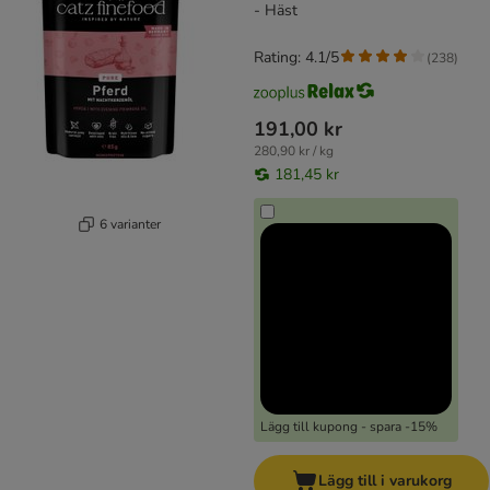
- Häst
Rating: 4.1/5
(
238
)
191,00 kr
280,90 kr / kg
181,45 kr
6 varianter
Lägg till kupong - spara -15%
Lägg till i varukorg