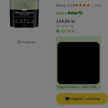
Rating: 4.1/5
(
238
)
134,00 kr
197,10 kr / kg
127,30 kr
6 varianter
Lägg till kupong - spara -15%
Lägg till i varukorg