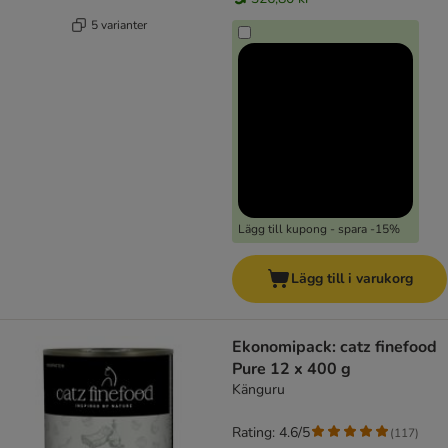
5 varianter
Lägg till kupong - spara -15%
Lägg till i varukorg
Ekonomipack: catz finefood
Pure 12 x 400 g
Känguru
Rating: 4.6/5
(
117
)