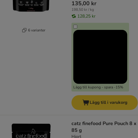
135,00 kr
198,50 kr / kg
128,25 kr
6 varianter
Lägg till kupong - spara -15%
Lägg till i varukorg
catz finefood Pure Pouch 8 x
85 g
Hjort