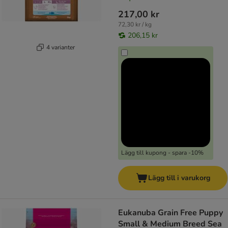
217,00 kr
72,30 kr / kg
206,15 kr
4 varianter
Lägg till kupong - spara -10%
Lägg till i varukorg
Eukanuba Grain Free Puppy
Small & Medium Breed Sea