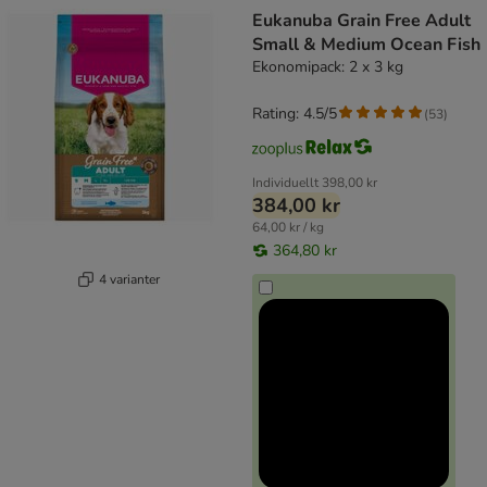
product items have been changed
Eukanuba Grain Free Adult
Small & Medium Ocean Fish
Ekonomipack: 2 x 3 kg
Rating: 4.5/5
(
53
)
Individuellt
398,00 kr
384,00 kr
64,00 kr / kg
364,80 kr
4 varianter