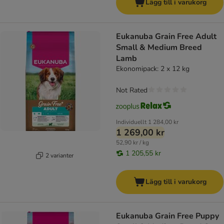
Lägg till i varukorg
Eukanuba Grain Free Adult
Small & Medium Breed
Lamb
Ekonomipack: 2 x 12 kg
Not Rated
Individuellt
1 284,00 kr
1 269,00 kr
52,90 kr / kg
1 205,55 kr
2 varianter
Lägg till i varukorg
Eukanuba Grain Free Puppy