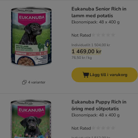
Eukanuba Senior Rich in
lamm med potatis
Ekonomipack: 48 x 400 g
Not Rated
Individuellt
1 504,00 kr
1 469,00 kr
76,50 kr / kg
Lägg till i varukorg
4 varianter
Eukanuba Puppy Rich in
öring med sötpotatis
Ekonomipack: 48 x 400 g
Not Rated