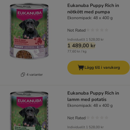
Eukanuba Puppy Rich in
nötkött med pumpa
Ekonomipack: 48 x 400 g
Not Rated
Individuellt
1 528,00 kr
1 489,00 kr
77,60 kr / kg
Lägg till i varukorg
4 varianter
Eukanuba Puppy Rich in
lamm med potatis
Ekonomipack: 48 x 400 g
Not Rated
Individuellt
1 528,00 kr