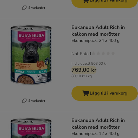
Lägg till i varukorg
4 varianter
Eukanuba Adult Rich in
kalkon med morötter
Ekonomipack: 24 x 400 g
Not Rated
Individuellt
808,00 kr
769,00 kr
80,10 kr / kg
Lägg till i varukorg
4 varianter
Eukanuba Adult Rich in
kalkon med morötter
Ekonomipack: 12 x 400 g