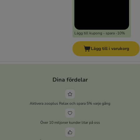
Lägg till kupong - spara -10%
Lägg till i varukorg
Dina fördelar
Aktivera zooplus Relax och spara 5% varje gång
Över 10 miljoner kunder litar på oss