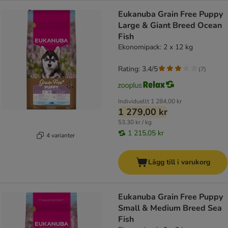
Eukanuba Grain Free Puppy
Large & Giant Breed Ocean
Fish
Ekonomipack: 2 x 12 kg
Rating: 3.4/5
(
7
)
Individuellt
1 284,00 kr
1 279,00 kr
53,30 kr / kg
1 215,05 kr
4 varianter
Lägg till i varukorg
Eukanuba Grain Free Puppy
Small & Medium Breed Sea
Fish