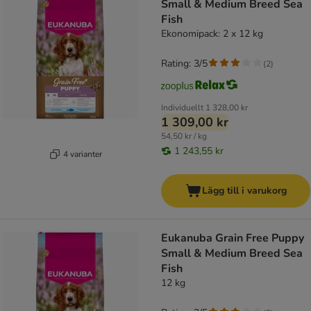
Small & Medium Breed Sea
Fish
Ekonomipack: 2 x 12 kg
Rating: 3/5
(
2
)
Individuellt
1 328,00 kr
1 309,00 kr
54,50 kr / kg
1 243,55 kr
4 varianter
Lägg till i varukorg
Eukanuba Grain Free Puppy
Small & Medium Breed Sea
Fish
12 kg