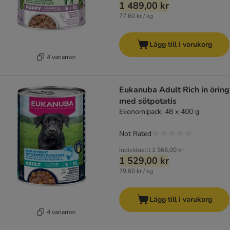
1 489,00 kr
77,60 kr / kg
Lägg till i varukorg
4 varianter
Eukanuba Adult Rich in öring
med sötpotatis
Ekonomipack: 48 x 400 g
Not Rated
Individuellt
1 568,00 kr
1 529,00 kr
79,60 kr / kg
Lägg till i varukorg
4 varianter