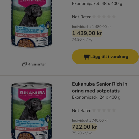
Ekonomipaket: 48 x 400 g
Not Rated
Individuellt
1 480,00 kr
1 439,00 kr
74,90 kr / kg
Lägg till i varukorg
4 varianter
Eukanuba Senior Rich in
öring med sötpotatis
Ekonomipack: 24 x 400 g
Not Rated
Individuellt
740,00 kr
722,00 kr
75,20 kr / kg