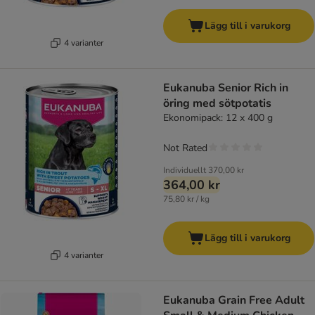
Lägg till i varukorg
4 varianter
Eukanuba Senior Rich in
öring med sötpotatis
Ekonomipack: 12 x 400 g
Not Rated
Individuellt
370,00 kr
364,00 kr
75,80 kr / kg
Lägg till i varukorg
4 varianter
Eukanuba Grain Free Adult