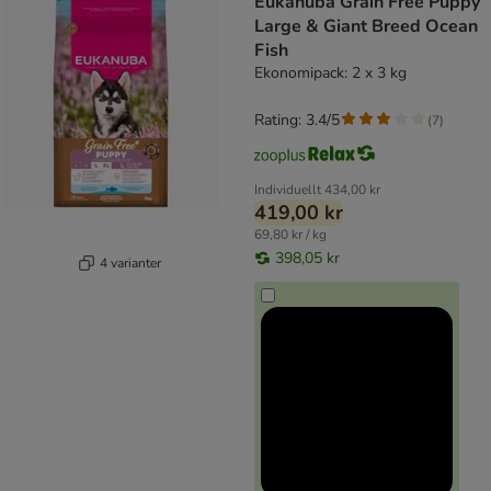
Eukanuba Grain Free Puppy
Large & Giant Breed Ocean
Fish
Ekonomipack: 2 x 3 kg
Rating: 3.4/5
(
7
)
Individuellt
434,00 kr
419,00 kr
69,80 kr / kg
398,05 kr
4 varianter