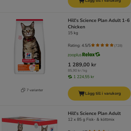
Lägg till i varukorg
Hill's Science Plan Adult 1-6
Chicken
15 kg
Rating: 4.5/5
(
728
)
1 289,00 kr
85,90 kr / kg
1 224,55 kr
7 varianter
Lägg till i varukorg
Hill's Science Plan Adult
12 x 85 g Fisk- & köttmix