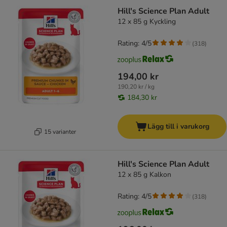
Hill's Science Plan Adult
12 x 85 g Kyckling
Rating: 4/5
(
318
)
194,00 kr
190,20 kr / kg
184,30 kr
Lägg till i varukorg
15 varianter
Hill's Science Plan Adult
12 x 85 g Kalkon
Rating: 4/5
(
318
)