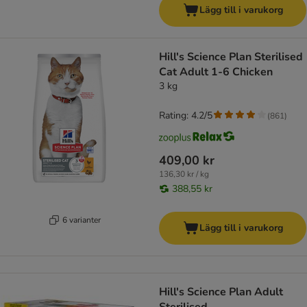
Lägg till i varukorg
Hill's Science Plan Sterilised
Cat Adult 1-6 Chicken
3 kg
Rating: 4.2/5
(
861
)
409,00 kr
136,30 kr / kg
388,55 kr
6 varianter
Lägg till i varukorg
Hill's Science Plan Adult