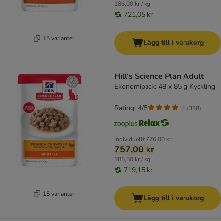
186,00 kr / kg
721,05 kr
15 varianter
Lägg till i varukorg
Hill's Science Plan Adult
Ekonomipack: 48 x 85 g Kyckling
Rating: 4/5
(
318
)
Individuellt
776,00 kr
757,00 kr
185,50 kr / kg
719,15 kr
15 varianter
Lägg till i varukorg