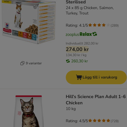
Sterilised
24 x 85 g Chicken, Salmon,
Turkey, Trout
Rating: 4.1/5
(
289
)
Individuellt
282,00 kr
274,00 kr
134,30 kr / kg
260,30 kr
9 varianter
Lägg till i varukorg
Hill's Science Plan Adult 1-6
Chicken
10 kg
Rating: 4.5/5
(
728
)