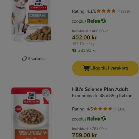
Rating: 4.1/5
(
289
)
Individuellt
408,00 kr
402,00 kr
197,10 kr / kg
381,90 kr
9 varianter
Lägg till i varukorg
Hill's Science Plan Adult
Ekonomipack: 48 x 85 g Kalkon
Rating: 4/5
(
318
)
Individuellt
784,00 kr
759,00 kr