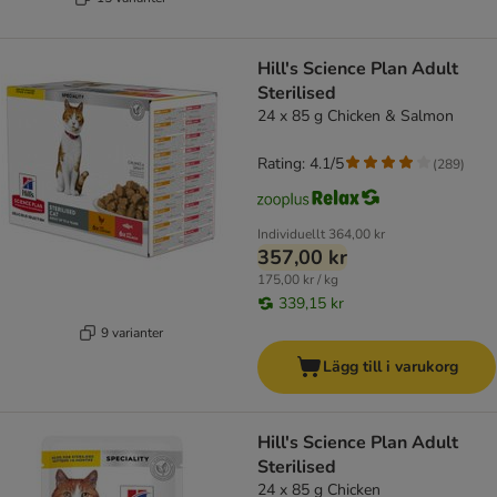
Hill's Science Plan Adult
Sterilised
24 x 85 g Chicken & Salmon
Rating: 4.1/5
(
289
)
Individuellt
364,00 kr
357,00 kr
175,00 kr / kg
339,15 kr
9 varianter
Lägg till i varukorg
Hill's Science Plan Adult
Sterilised
24 x 85 g Chicken