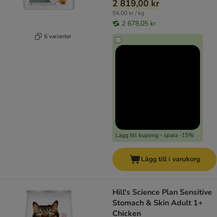
2 819,00 kr
94,00 kr / kg
2 678,05 kr
6 varianter
Lägg till kupong - spara -15%
Lägg till i varukorg
Hill's Science Plan Sensitive
Stomach & Skin Adult 1+
Chicken