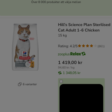
Över 8 000 produkter att välja mellan
Hill's Science Plan Sterilised
Cat Adult 1-6 Chicken
15 kg
Rating: 4.2/5
(
861
)
1 419,00 kr
94,60 kr / kg
1 348,05 kr
6 varianter