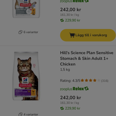
242,00 kr
161,30 kr / kg
229,90 kr
6 varianter
Lägg till i varukorg
Hill's Science Plan Sensitive
Stomach & Skin Adult 1+
Chicken
1,5 kg
Rating: 4.3/5
(
316
)
242,00 kr
161,30 kr / kg
229,90 kr
4 varianter