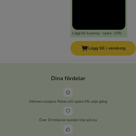
Lägg till kupong - spara -15%
Lägg till i varukorg
Dina fördelar
Aktivera zooplus Relax och spara 5% varje gång
Över 10 miljoner kunder litar på oss