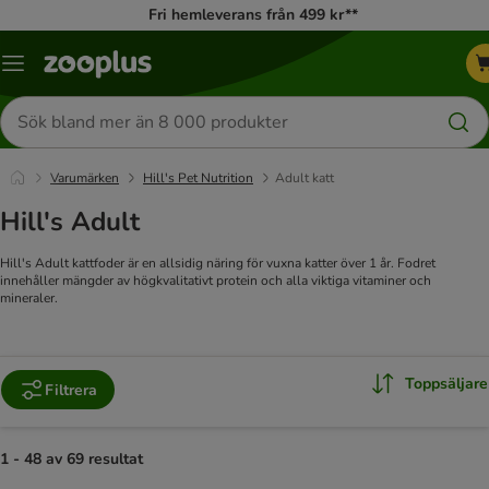
Fri hemleverans från 499 kr**
Katalogmeny
Sök
efter
produkter
Varumärken
Hill's Pet Nutrition
Adult katt
Hill's Adult
Hill's Adult kattfoder är en allsidig näring för vuxna katter över 1 år. Fodret
innehåller mängder av högkvalitativt protein och alla viktiga vitaminer och
mineraler.
Toppsäljare
Filtrera
1 - 48 av 69 resultat