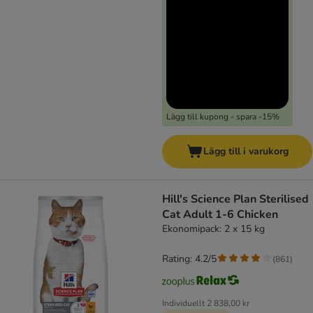
Lägg till kupong - spara -15%
Lägg till i varukorg
Hill's Science Plan Sterilised
Cat Adult 1-6 Chicken
Ekonomipack: 2 x 15 kg
Rating: 4.2/5
(
861
)
Individuellt
2 838,00 kr