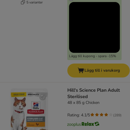
5 varianter
Lägg till kupong - spara -15%
Lägg till i varukorg
Hill's Science Plan Adult
Sterilised
48 x 85 g Chicken
Rating: 4.1/5
(
289
)