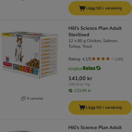
Lägg till i varukorg
Hill's Science Plan Adult
Sterilised
12 x 85 g Chicken, Salmon,
Turkey, Trout
Rating: 4.1/5
(
289
)
141,00 kr
138,20 kr / kg
133,95 kr
9 varianter
Lägg till i varukorg
Hill's Science Plan Adult