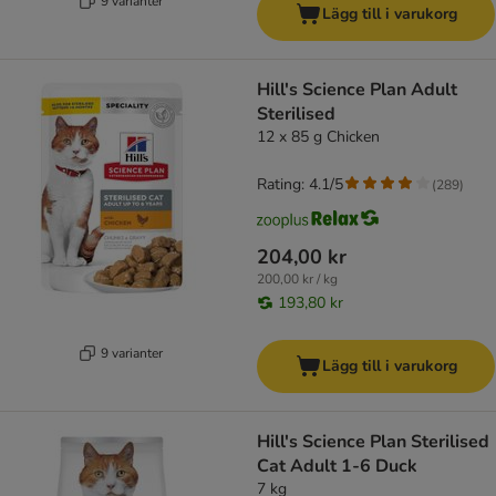
9 varianter
Lägg till i varukorg
Hill's Science Plan Adult
Sterilised
12 x 85 g Chicken
Rating: 4.1/5
(
289
)
204,00 kr
200,00 kr / kg
193,80 kr
9 varianter
Lägg till i varukorg
Hill's Science Plan Sterilised
Cat Adult 1-6 Duck
7 kg