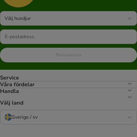
Välj husdjur
Prenumerera
Service
Våra fördelar
Handla
Välj land
Sverige / sv