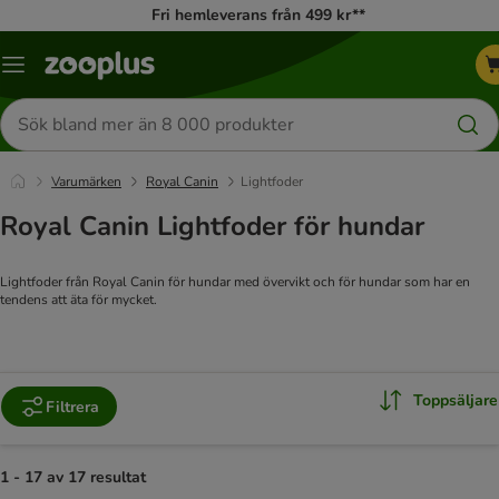
Fri hemleverans från 499 kr**
Katalogmeny
Sök
efter
produkter
Varumärken
Royal Canin
Lightfoder
Royal Canin Lightfoder för hundar
Lightfoder från Royal Canin för hundar med övervikt och för hundar som har en
tendens att äta för mycket.
Toppsäljare
Filtrera
1 - 17 av 17 resultat