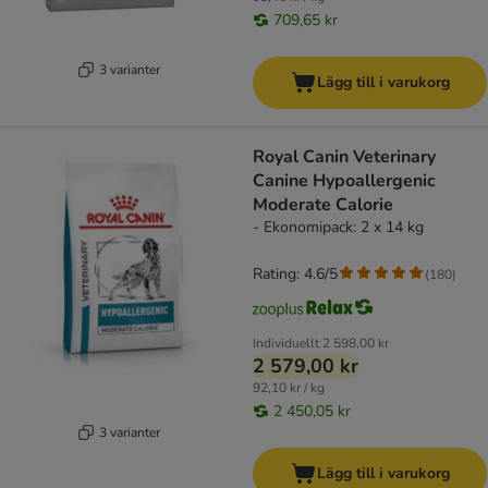
709,65 kr
3 varianter
Lägg till i varukorg
Royal Canin Veterinary
Canine Hypoallergenic
Moderate Calorie
- Ekonomipack: 2 x 14 kg
Rating: 4.6/5
(
180
)
Individuellt
2 598,00 kr
2 579,00 kr
92,10 kr / kg
2 450,05 kr
3 varianter
Lägg till i varukorg