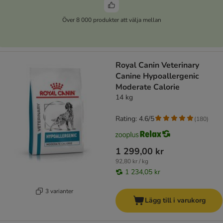
Över 8 000 produkter att välja mellan
Royal Canin Veterinary
Canine Hypoallergenic
Moderate Calorie
14 kg
Rating: 4.6/5
(
180
)
1 299,00 kr
92,80 kr / kg
1 234,05 kr
3 varianter
Lägg till i varukorg