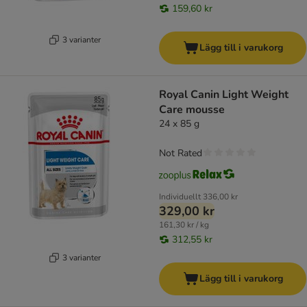
159,60 kr
3 varianter
Lägg till i varukorg
Royal Canin Light Weight
Care mousse
24 x 85 g
Not Rated
Individuellt
336,00 kr
329,00 kr
161,30 kr / kg
312,55 kr
3 varianter
Lägg till i varukorg