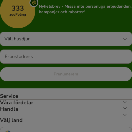
333
Nyhetsbrev - Missa inte personliga erbjudanden,
kampanjer och rabatter!
zooPoäng
Välj husdjur
Prenumerera
Service
Våra fördelar
Handla
Välj land