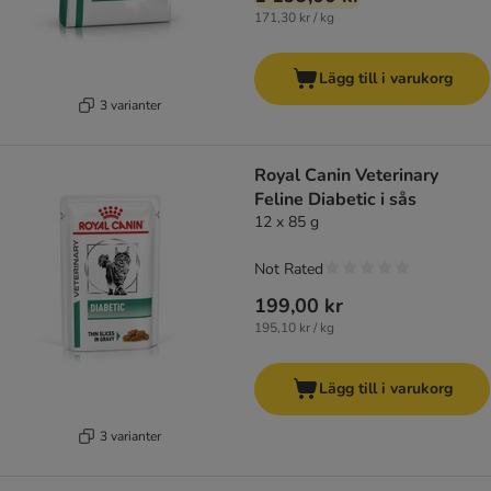
171,30 kr / kg
Lägg till i varukorg
3 varianter
Royal Canin Veterinary
Feline Diabetic i sås
12 x 85 g
Not Rated
199,00 kr
195,10 kr / kg
Lägg till i varukorg
3 varianter