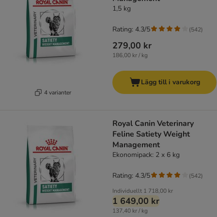
1,5 kg
Rating: 4.3/5
(
542
)
279,00 kr
186,00 kr / kg
Lägg till i varukorg
4 varianter
Royal Canin Veterinary
Feline Satiety Weight
Management
Ekonomipack: 2 x 6 kg
Rating: 4.3/5
(
542
)
Individuellt
1 718,00 kr
1 649,00 kr
137,40 kr / kg