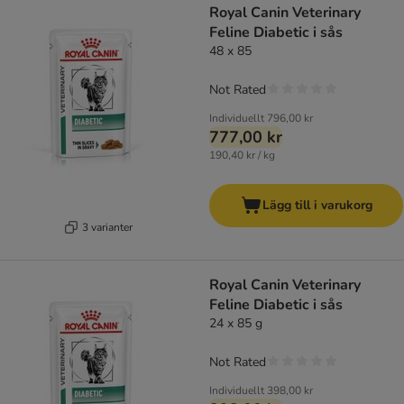
Royal Canin Veterinary
Feline Diabetic i sås
48 x 85
Not Rated
Individuellt
796,00 kr
777,00 kr
190,40 kr / kg
Lägg till i varukorg
3 varianter
Royal Canin Veterinary
Feline Diabetic i sås
24 x 85 g
Not Rated
Individuellt
398,00 kr