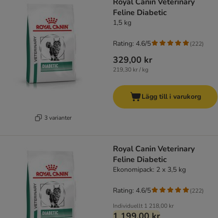
Royal Canin Veterinary
Feline Diabetic
1,5 kg
Rating: 4.6/5
(
222
)
329,00 kr
219,30 kr / kg
Lägg till i varukorg
3 varianter
Royal Canin Veterinary
Feline Diabetic
Ekonomipack: 2 x 3,5 kg
Rating: 4.6/5
(
222
)
Individuellt
1 218,00 kr
1 199,00 kr