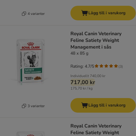
Lägg till i varukorg
4 varianter
Royal Canin Veterinary
Feline Satiety Weight
Management i sås
48 x 85 g
Rating: 4.7/5
(
3
)
Individuellt
740,00 kr
717,00 kr
175,70 kr / kg
Lägg till i varukorg
3 varianter
Royal Canin Veterinary
Feline Satiety Weight