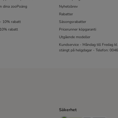
in dina zooPoäng
Nyhetsbrev
Rabatter
- 10% rabatt
Säsongsrabatter
 10% rabatt
Pricerunner köpgaranti
Utgående modeller
Kundservice - Måndag till Fredag kl 
stängt på helgdagar - Telefon: 00
Säkerhet