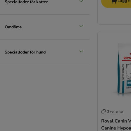
Lägg ti
Specialfoder för katter
Omdöme
Specialfoder för hund
3 varianter
Royal Canin V
Canine Hypoa