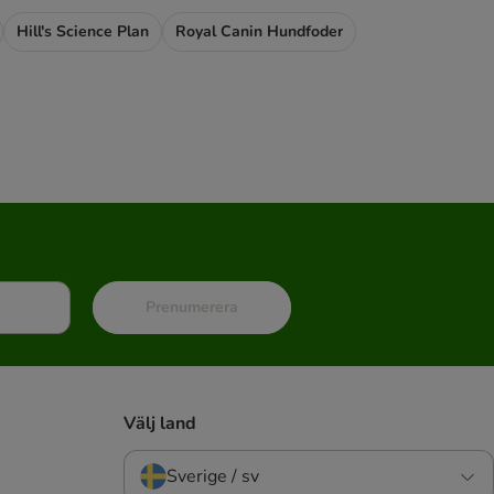
Hill's Science Plan
Royal Canin Hundfoder
Prenumerera
Välj land
Sverige / sv