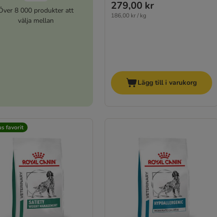
279,00 kr
Över 8 000 produkter att
186,00 kr / kg
välja mellan
Lägg till i varukorg
s favorit