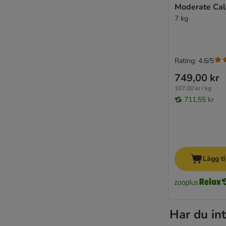
Moderate Cal
7 kg
Rating: 4.6/5
749,00 kr
107,00 kr / kg
711,55 kr
Lägg ti
Har du int