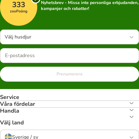
333
Nyhetsbrev - Missa inte personliga erbjudanden,
kampanjer och rabatter!
zooPoäng
Välj husdjur
Prenumerera
Service
Våra fördelar
Handla
Välj land
Sverige / sv