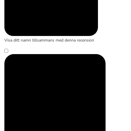
Visa ditt namn tillsammans med denna recension