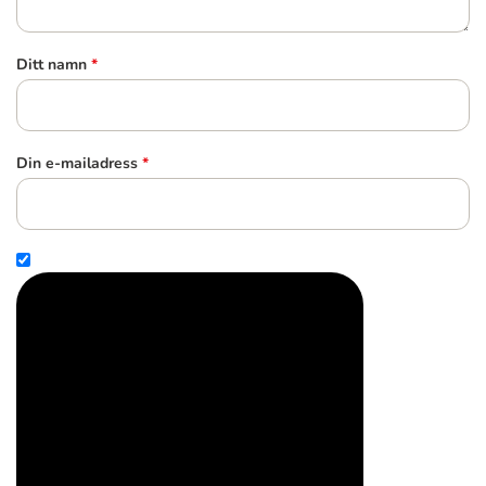
Ditt namn
*
Din e-mailadress
*