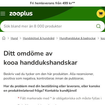
Fri hemleverans från 499 kr**
Katalogmeny
Sök
efter
produkter
Hund
Hundskötsel & hundvård
Hundhanddukar & badrockar
ko
Ditt omdöme av
kooa handdukshandskar
Beskriv vad du tycker om den här produkten. Alla recensioner,
positiva som negativa, kontrolleras innan de publiceras.
Har du problem med din beställning eller leverans, eller kanske
en produktrelaterad fråga? Kontakta kundtjänst!
Fält markerade med * är obligatoriska och måste fyllas i