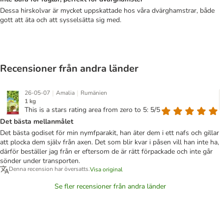
Dessa hirskolvar är mycket uppskattade hos våra dvärghamstrar, både
gott att äta och att sysselsätta sig med.
Recensioner från andra länder
|
|
26-05-07
Amalia
Rumänien
1 kg
This is a stars rating area from zero to 5: 5/5
Det bästa mellanmålet
Det bästa godiset för min nymfparakit, han äter dem i ett nafs och gillar
att plocka dem själv från axen. Det som blir kvar i påsen vill han inte ha,
därför beställer jag från er eftersom de är rätt förpackade och inte går
sönder under transporten.
Denna recension har översatts.
Visa original
Se fler recensioner från andra länder