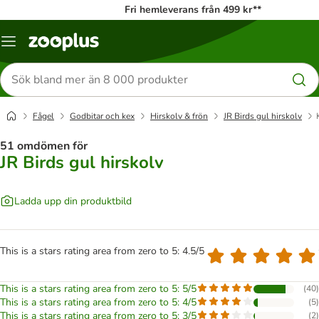
Fri hemleverans från 499 kr**
Katalogmeny
Sök
efter
produkter
Fågel
Godbitar och kex
Hirskolv & frön
JR Birds gul hirskolv
51 omdömen för
JR Birds gul hirskolv
Ladda upp din produktbild
This is a stars rating area from zero to 5: 4.5/5
This is a stars rating area from zero to 5: 5/5
(
40
)
This is a stars rating area from zero to 5: 4/5
(
5
)
This is a stars rating area from zero to 5: 3/5
(
2
)