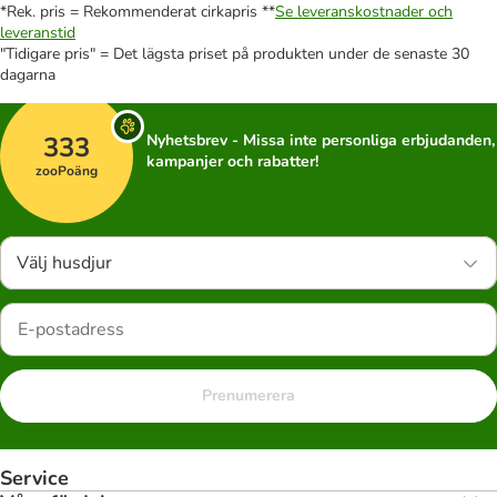
*Rek. pris = Rekommenderat cirkapris **
Se leveranskostnader och
leveranstid
"Tidigare pris" = Det lägsta priset på produkten under de senaste 30
dagarna
333
Nyhetsbrev - Missa inte personliga erbjudanden,
kampanjer och rabatter!
zooPoäng
Välj husdjur
Prenumerera
Service