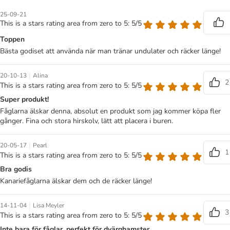
25-09-21
This is a stars rating area from zero to 5: 5/5
Toppen
Bästa godiset att använda när man tränar undulater och räcker länge!
|
20-10-13
Alina
2
This is a stars rating area from zero to 5: 5/5
Super produkt!
Fåglarna älskar denna, absolut en produkt som jag kommer köpa fler
gånger. Fina och stora hirskolv, lätt att placera i buren.
|
20-05-17
Pearl
1
This is a stars rating area from zero to 5: 5/5
Bra godis
Kanariefåglarna älskar dem och de räcker länge!
|
14-11-04
Lisa Meyler
3
This is a stars rating area from zero to 5: 5/5
Inte bara för fåglar, perfekt för dvärghamster