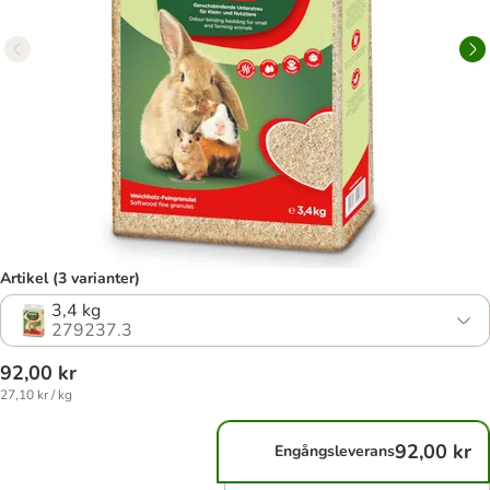
Artikel (3 varianter)
3,4 kg
279237.3
92,00 kr
27,10 kr / kg
92,00 kr
Engångsleverans