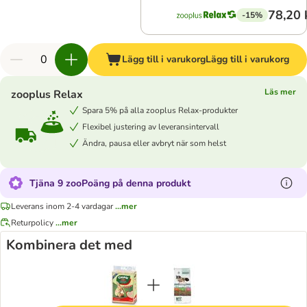
78,20 
-15%
Lägg till i varukorg
Lägg till i varukorg
Läs mer
zooplus Relax
Spara 5% på alla zooplus Relax-produkter
Flexibel justering av leveransintervall
Ändra, pausa eller avbryt när som helst
Tjäna 9 zooPoäng på denna produkt
Leverans inom 2-4 vardagar
...mer
Returpolicy
...mer
Kombinera det med