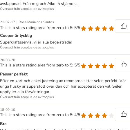
avslappnad. Från mig och Aiko, 5 stjärnor.....
Översatt från zooplus.de av zooplus
|
21-02-17
Rosa Maria dos Santos
This is a stars rating area from zero to 5: 5/5
Cooper är lycklig
Superkraftsservis, vi är alla begeistrade!
Översatt från zooplus.de av zooplus
20-08-20
This is a stars rating area from zero to 5: 5/5
Passar perfekt
Efter en kort och enkel justering av remmarna sitter selen perfekt. Vår
unga husky är superstolt över den och har accepterat den väl. Selen
uppfyller alla förväntningar.
Översatt från zooplus.de av zooplus
18-09-10
This is a stars rating area from zero to 5: 4/5
Bra