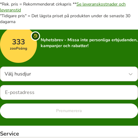
*Rek. pris = Rekommenderat cirkapris **
Se leveranskostnader och
leveranstid
"Tidigare pris" = Det lägsta priset på produkten under de senaste 30
dagarna
333
Nyhetsbrev - Missa inte personliga erbjudanden,
kampanjer och rabatter!
zooPoäng
Välj husdjur
Prenumerera
Service