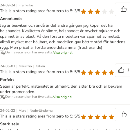
|
24-09-24
Frankrike
This is a stars rating area from zero to 5: 3/5
Annorlunda
Jag är besviken och ändå är det andra gången jag köper det här
halsbandet. Kvaliteten är sämre, halsbandet är mycket mjukare och
spännet är av plast. På den första modellen var spännet av metall,
alltså mycket mer hållbart, och modellen gav bättre stöd för hundens
rygg. Men priset är fortfarande detsamma. (frustrerande)
Denna recension har översatts.
Visa original
|
|
24-06-03
Maurizio
Italien
1
This is a stars rating area from zero to 5: 5/5
Perfekt
Selen är perfekt, materialet är utmärkt, den sitter bra och är bekväm
under promenaden.
Denna recension har översatts.
Visa original
|
|
24-02-22
Mary
Nederländerna
This is a stars rating area from zero to 5: 5/5
Stark sele