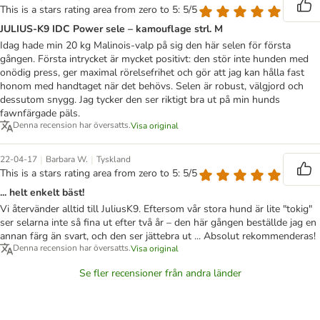
This is a stars rating area from zero to 5: 5/5
JULIUS-K9 IDC Power sele – kamouflage strl. M
Idag hade min 20 kg Malinois-valp på sig den här selen för första
gången. Första intrycket är mycket positivt: den stör inte hunden med
onödig press, ger maximal rörelsefrihet och gör att jag kan hålla fast
honom med handtaget när det behövs. Selen är robust, välgjord och
dessutom snygg. Jag tycker den ser riktigt bra ut på min hunds
fawnfärgade päls.
Denna recension har översatts.
Visa original
|
|
22-04-17
Barbara W.
Tyskland
This is a stars rating area from zero to 5: 5/5
... helt enkelt bäst!
Vi återvänder alltid till JuliusK9. Eftersom vår stora hund är lite "tokig"
ser selarna inte så fina ut efter två år – den här gången beställde jag en
annan färg än svart, och den ser jättebra ut ... Absolut rekommenderas!
Denna recension har översatts.
Visa original
Se fler recensioner från andra länder