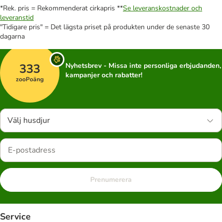
*Rek. pris = Rekommenderat cirkapris **
Se leveranskostnader och
leveranstid
"Tidigare pris" = Det lägsta priset på produkten under de senaste 30
dagarna
333
Nyhetsbrev - Missa inte personliga erbjudanden,
kampanjer och rabatter!
zooPoäng
Välj husdjur
Prenumerera
Service