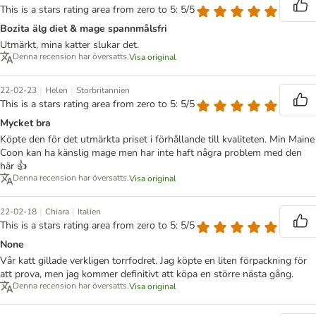
This is a stars rating area from zero to 5: 5/5
Bozita älg diet & mage spannmålsfri
Utmärkt, mina katter slukar det.
Denna recension har översatts.
Visa original
|
|
22-02-23
Helen
Storbritannien
This is a stars rating area from zero to 5: 5/5
Mycket bra
Köpte den för det utmärkta priset i förhållande till kvaliteten. Min Maine
Coon kan ha känslig mage men har inte haft några problem med den
här 👍
Denna recension har översatts.
Visa original
|
|
22-02-18
Chiara
Italien
This is a stars rating area from zero to 5: 5/5
None
Vår katt gillade verkligen torrfodret. Jag köpte en liten förpackning för
att prova, men jag kommer definitivt att köpa en större nästa gång.
Denna recension har översatts.
Visa original