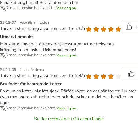
Mina katter gillar all Bozita utom den här.
Denna recension har översatts.
Visa original
|
|
21-12-07
Valentina
Italien
1
This is a stars rating area from zero to 5: 5/5
Utmärkt produkt
Min katt gillade det jättemycket, dessutom har de frekventa
kräkningarna minskat. Rekommenderas!
Denna recension har översatts.
Visa original
|
21-11-06
Nederländerna
This is a stars rating area from zero to 5: 4/5
Bra foder för kastrerade katter
En av mina katter blir lätt tjock. Därför köpte jag det här fodret. Nu äter
även min andra katt detta foder och de tycker om det och behåller sin
figur.
Denna recension har översatts.
Visa original
Se fler recensioner från andra länder