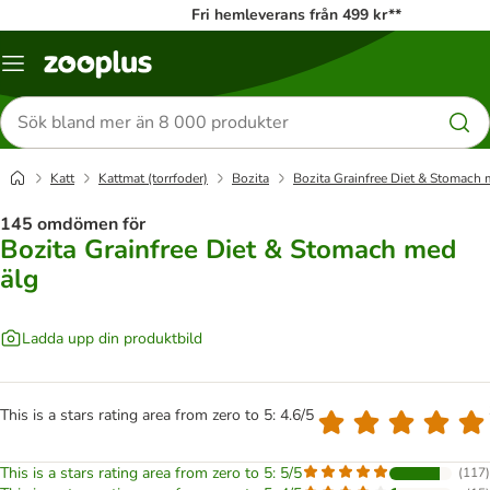
Fri hemleverans från 499 kr**
Katalogmeny
Sök
efter
produkter
Katt
Kattmat (torrfoder)
Bozita
Bozita Grainfree Diet & Stomach 
145 omdömen för
Bozita Grainfree Diet & Stomach med
älg
Ladda upp din produktbild
This is a stars rating area from zero to 5: 4.6/5
This is a stars rating area from zero to 5: 5/5
(
117
)