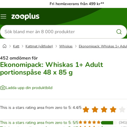
Fri hemleverans från 499 kr**
Katalogmeny
Sök
efter
produkter
Katt
Kattmat (våtfoder)
Whiskas
Ekonomipack: Whiskas 1+ Adult
452 omdömen för
Ekonomipack: Whiskas 1+ Adult
portionspåse 48 x 85 g
Ladda upp din produktbild
This is a stars rating area from zero to 5: 4.4/5
This is a stars rating area from zero to 5: 5/5
(
341
)