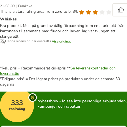
|
21-08-09
Frankrike
This is a stars rating area from zero to 5: 3/5
Whiskas
Bra produkt. Men på grund av dålig förpackning kom en stark lukt från
kartongen tillsammans med flugor och larver. Jag var tvungen att
slänga allt.
Denna recension har översatts.
Visa original
*Rek. pris = Rekommenderat cirkapris **
Se leveranskostnader och
leveranstid
"Tidigare pris" = Det lägsta priset på produkten under de senaste 30
dagarna
333
Nyhetsbrev - Missa inte personliga erbjudanden,
kampanjer och rabatter!
zooPoäng