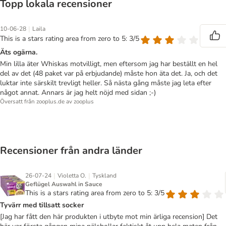
Topp lokala recensioner
|
10-06-28
Laila
This is a stars rating area from zero to 5: 3/5
Äts ogärna.
Min lilla äter Whiskas motvilligt, men eftersom jag har beställt en hel
del av det (48 paket var på erbjudande) måste hon äta det. Ja, och det
luktar inte särskilt trevligt heller. Så nästa gång måste jag leta efter
något annat. Annars är jag helt nöjd med sidan ;-)
Översatt från zooplus.de av zooplus
Recensioner från andra länder
|
|
26-07-24
Violetta O.
Tyskland
Geflügel Auswahl in Sauce
This is a stars rating area from zero to 5: 3/5
Tyvärr med tillsatt socker
[Jag har fått den här produkten i utbyte mot min ärliga recension] Det