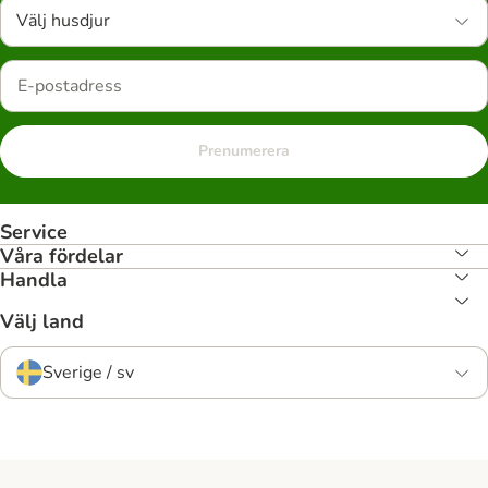
Välj husdjur
Prenumerera
Service
Våra fördelar
Handla
Välj land
Sverige / sv