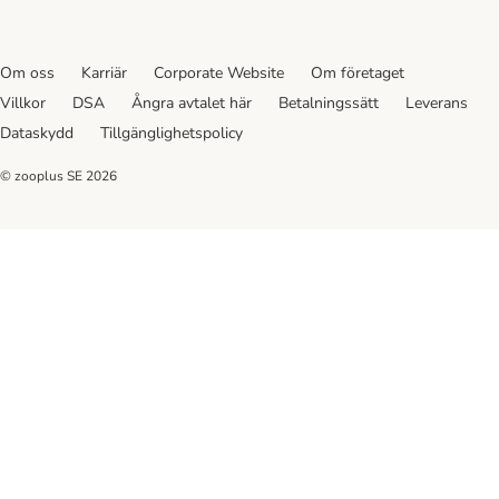
Om oss
Karriär
Corporate Website
Om företaget
Villkor
DSA
Ångra avtalet här
Betalningssätt
Leverans
Dataskydd
Tillgänglighetspolicy
© zooplus SE
2026