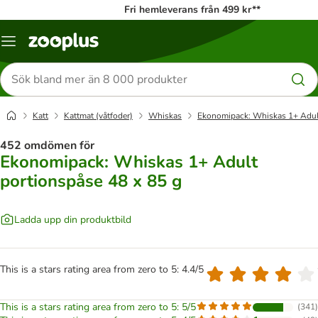
Fri hemleverans från 499 kr**
Katalogmeny
Sök
efter
produkter
Katt
Kattmat (våtfoder)
Whiskas
Ekonomipack: Whiskas 1+ Adult
452 omdömen för
Ekonomipack: Whiskas 1+ Adult
portionspåse 48 x 85 g
Ladda upp din produktbild
This is a stars rating area from zero to 5: 4.4/5
This is a stars rating area from zero to 5: 5/5
(
341
)