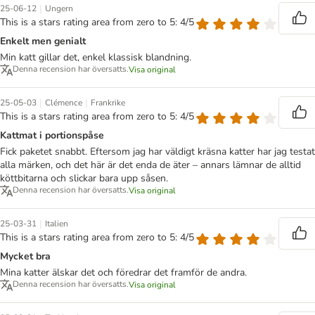
|
25-06-12
Ungern
This is a stars rating area from zero to 5: 4/5
Enkelt men genialt
Min katt gillar det, enkel klassisk blandning.
Denna recension har översatts.
Visa original
|
|
25-05-03
Clémence
Frankrike
This is a stars rating area from zero to 5: 4/5
Kattmat i portionspåse
Fick paketet snabbt. Eftersom jag har väldigt kräsna katter har jag testat
alla märken, och det här är det enda de äter – annars lämnar de alltid
köttbitarna och slickar bara upp såsen.
Denna recension har översatts.
Visa original
|
25-03-31
Italien
This is a stars rating area from zero to 5: 4/5
Mycket bra
Mina katter älskar det och föredrar det framför de andra.
Denna recension har översatts.
Visa original