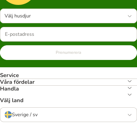
Välj husdjur
Prenumerera
Service
Våra fördelar
Handla
Välj land
Sverige / sv