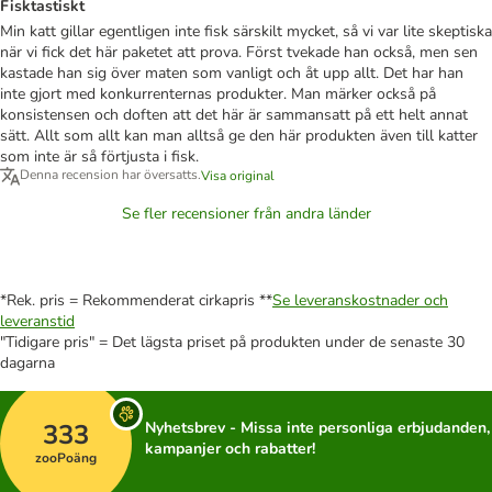
Fisktastiskt
Min katt gillar egentligen inte fisk särskilt mycket, så vi var lite skeptiska
när vi fick det här paketet att prova. Först tvekade han också, men sen
kastade han sig över maten som vanligt och åt upp allt. Det har han
inte gjort med konkurrenternas produkter. Man märker också på
konsistensen och doften att det här är sammansatt på ett helt annat
sätt. Allt som allt kan man alltså ge den här produkten även till katter
som inte är så förtjusta i fisk.
Denna recension har översatts.
Visa original
Se fler recensioner från andra länder
*Rek. pris = Rekommenderat cirkapris **
Se leveranskostnader och
leveranstid
"Tidigare pris" = Det lägsta priset på produkten under de senaste 30
dagarna
333
Nyhetsbrev - Missa inte personliga erbjudanden,
kampanjer och rabatter!
zooPoäng