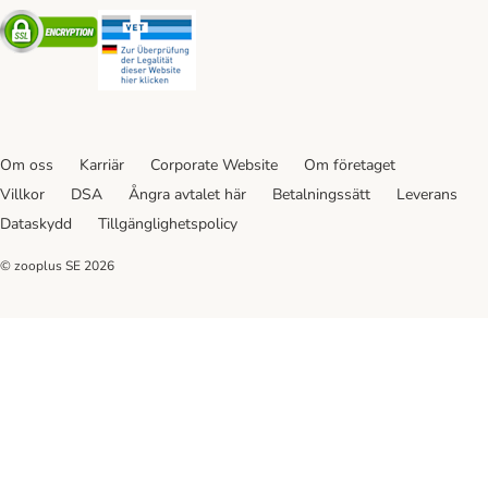
Security
Security
Om oss
Karriär
Corporate Website
Om företaget
Villkor
DSA
Ångra avtalet här
Betalningssätt
Leverans
Dataskydd
Tillgänglighetspolicy
© zooplus SE
2026