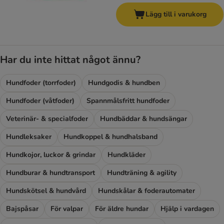
Lägg till i varukorg
Har du inte hittat något ännu?
Hundfoder (torrfoder)
Hundgodis & hundben
Hundfoder (våtfoder)
Spannmålsfritt hundfoder
Veterinär- & specialfoder
Hundbäddar & hundsängar
Hundleksaker
Hundkoppel & hundhalsband
Hundkojor, luckor & grindar
Hundkläder
Hundburar & hundtransport
Hundträning & agility
Hundskötsel & hundvård
Hundskålar & foderautomater
Bajspåsar
För valpar
För äldre hundar
Hjälp i vardagen