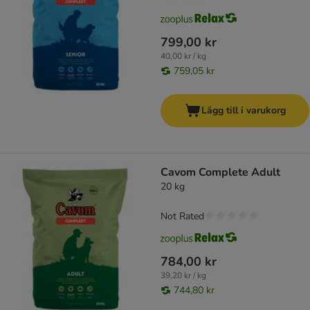
799,00 kr
40,00 kr / kg
759,05 kr
Lägg till i varukorg
Cavom Complete Adult
20 kg
Not Rated
784,00 kr
39,20 kr / kg
744,80 kr