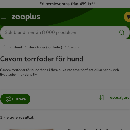
Fri hemleverans från 499 kr**
Katalogmeny
Sök
efter
produkter
Hund
Hundfoder (torrfoder)
Cavom
Cavom torrfoder för hund
Cavom torrfoder för hund finns i flera olika varianter för flera olika behov och
livsstadier i hundens liv.
Toppsäljare
Filtrera
1 - 5 av 5 resultat
product items have been changed