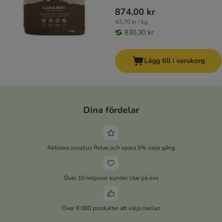
874,00 kr
43,70 kr / kg
830,30 kr
Lägg till i varukorg
Dina fördelar
Aktivera zooplus Relax och spara 5% varje gång
Över 10 miljoner kunder litar på oss
Över 8 000 produkter att välja mellan