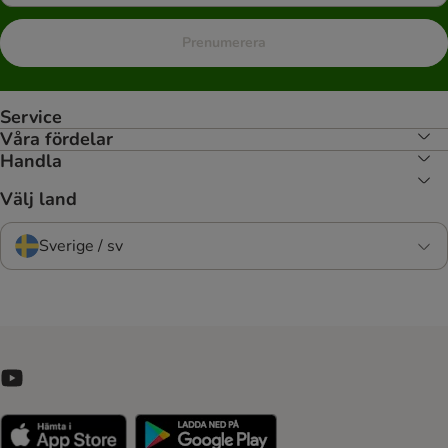
Prenumerera
Service
Våra fördelar
Handla
Välj land
Sverige / sv