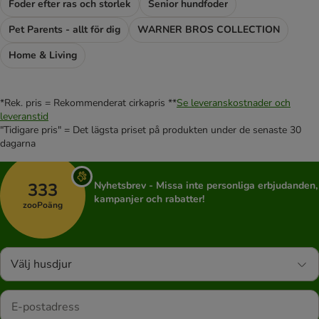
Foder efter ras och storlek
Senior hundfoder
Pet Parents - allt för dig
WARNER BROS COLLECTION
Home & Living
*Rek. pris = Rekommenderat cirkapris **
Se leveranskostnader och
leveranstid
"Tidigare pris" = Det lägsta priset på produkten under de senaste 30
dagarna
333
Nyhetsbrev - Missa inte personliga erbjudanden,
kampanjer och rabatter!
zooPoäng
Välj husdjur