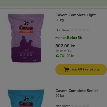
Cavom Complete Light
20 kg
Not Rated
802,00 kr
40,10 kr / kg
761,90 kr
Lägg till i varukorg
Cavom Complete Senior
20 kg
Not Rated