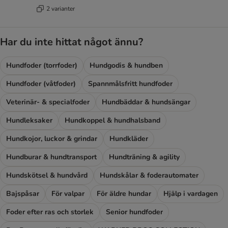
2 varianter
Har du inte hittat något ännu?
Hundfoder (torrfoder)
Hundgodis & hundben
Hundfoder (våtfoder)
Spannmålsfritt hundfoder
Veterinär- & specialfoder
Hundbäddar & hundsängar
Hundleksaker
Hundkoppel & hundhalsband
Hundkojor, luckor & grindar
Hundkläder
Hundburar & hundtransport
Hundträning & agility
Hundskötsel & hundvård
Hundskålar & foderautomater
Bajspåsar
För valpar
För äldre hundar
Hjälp i vardagen
Foder efter ras och storlek
Senior hundfoder