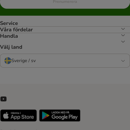
Prenumerera
Service
Våra fördelar
Handla
Välj land
Sverige / sv