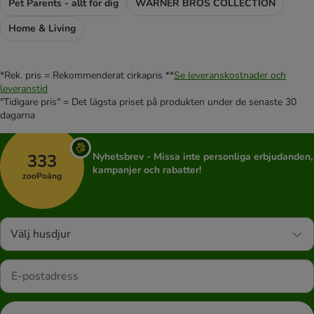
Pet Parents - allt för dig
WARNER BROS COLLECTION
Home & Living
*Rek. pris = Rekommenderat cirkapris **
Se leveranskostnader och
leveranstid
"Tidigare pris" = Det lägsta priset på produkten under de senaste 30
dagarna
333
Nyhetsbrev - Missa inte personliga erbjudanden,
kampanjer och rabatter!
zooPoäng
Välj husdjur