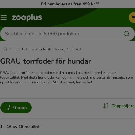
Fri hemleverans från 499 kr**
Katalogmeny
Sök
efter
produkter
Hund
Hundfoder (torrfoder)
GRAU
GRAU torrfoder för hundar
GRAUär ett torrfoder som optimerar din hunds kost med ingredienser av
toppkvalitet. Med detta hundfoder kan du minimera och motverka näringsbrist som
uppstår genom otillräcklig kost. Ät hälsosamt, lev bättre!
Toppsäljare
Filtrera
1 - 16 av 16 resultat