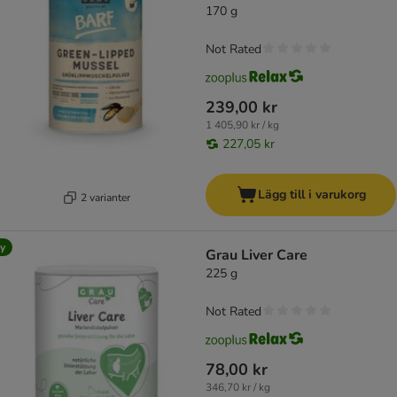
170 g
Not Rated
239,00 kr
1 405,90 kr / kg
227,05 kr
Lägg till i varukorg
2 varianter
y
Grau Liver Care
225 g
Not Rated
78,00 kr
346,70 kr / kg