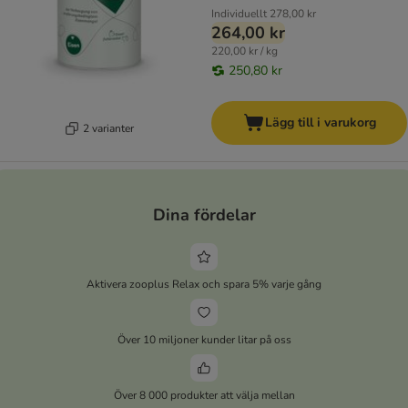
Individuellt
278,00 kr
264,00 kr
220,00 kr / kg
250,80 kr
Lägg till i varukorg
2 varianter
Dina fördelar
Aktivera zooplus Relax och spara 5% varje gång
Över 10 miljoner kunder litar på oss
Över 8 000 produkter att välja mellan