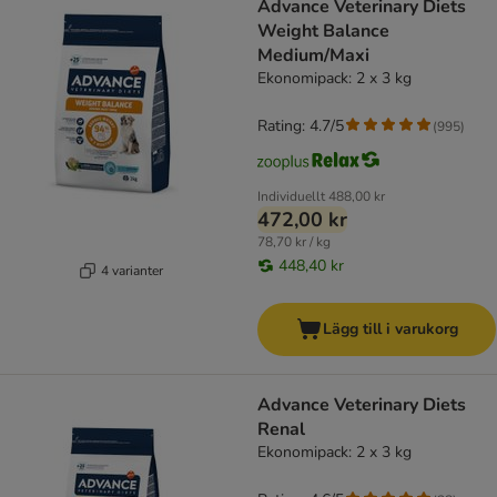
Advance Veterinary Diets
Weight Balance
Medium/Maxi
Ekonomipack: 2 x 3 kg
Rating: 4.7/5
(
995
)
Individuellt
488,00 kr
472,00 kr
78,70 kr / kg
448,40 kr
4 varianter
Lägg till i varukorg
Advance Veterinary Diets
Renal
Ekonomipack: 2 x 3 kg