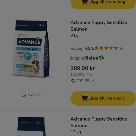
Lägg till i varukorg
Advance Puppy Sensitive
Salmon
3 kg
Rating: 4.8/5
(
8
)
309,00 kr
103,00 kr / kg
293,55 kr
4 varianter
Lägg till i varukorg
Advance Puppy Sensitive
Salmon
12 kg