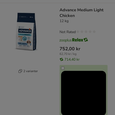
Advance Medium Light
Chicken
12 kg
Not Rated
752,00 kr
62,70 kr / kg
714,40 kr
2 varianter