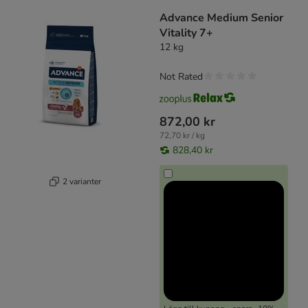
Advance Medium Senior
Vitality 7+
12 kg
Not Rated
872,00 kr
72,70 kr / kg
828,40 kr
2 varianter