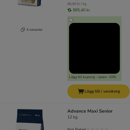
66,60 kr / kg
885,40 kr
4 varianter
Lägg till kupong - spara -10%
Lägg till i varukorg
Advance Maxi Senior
12 kg
Not Rated