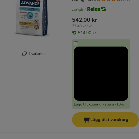
542,00 kr
77,40 kr / kg
514,90 kr
4 varianter
Lägg till kupong - spara -10%
Lägg till i varukorg