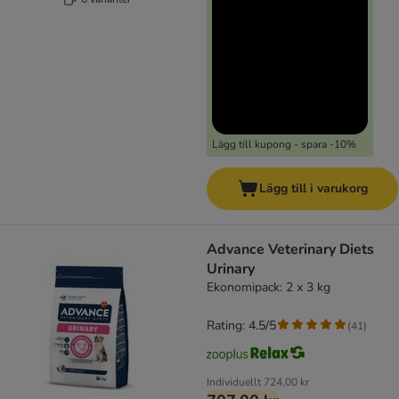
Lägg till kupong - spara -10%
Lägg till i varukorg
Advance Veterinary Diets
Urinary
Ekonomipack: 2 x 3 kg
Rating: 4.5/5
(
41
)
Individuellt
724,00 kr