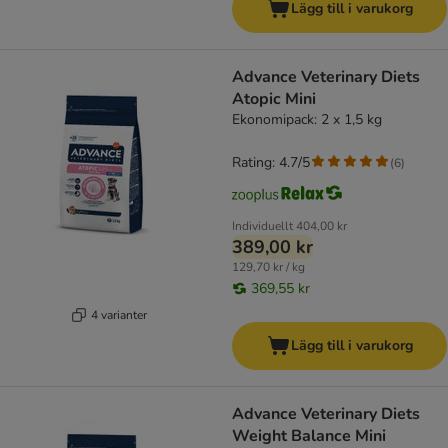
Lägg till i varukorg
Advance Veterinary Diets
Atopic Mini
Ekonomipack: 2 x 1,5 kg
Rating: 4.7/5
(
6
)
Individuellt
404,00 kr
389,00 kr
129,70 kr / kg
369,55 kr
4 varianter
Lägg till i varukorg
Advance Veterinary Diets
Weight Balance Mini