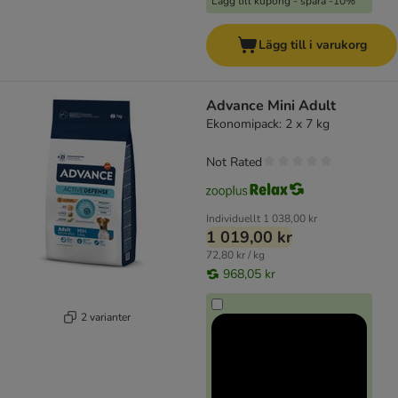
Lägg till kupong - spara -10%
Lägg till i varukorg
Advance Mini Adult
Ekonomipack: 2 x 7 kg
Not Rated
Individuellt
1 038,00 kr
1 019,00 kr
72,80 kr / kg
968,05 kr
2 varianter