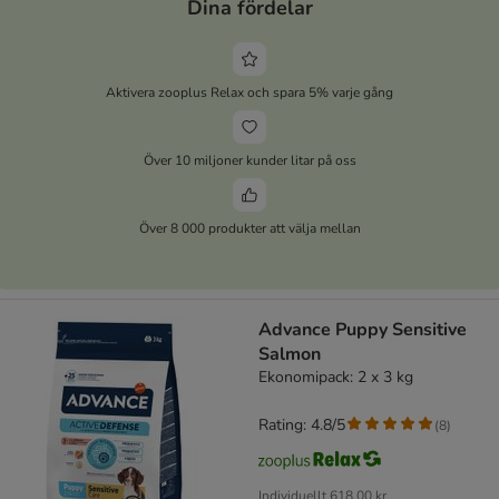
Dina fördelar
Aktivera zooplus Relax och spara 5% varje gång
Över 10 miljoner kunder litar på oss
Över 8 000 produkter att välja mellan
Advance Puppy Sensitive
Salmon
Ekonomipack: 2 x 3 kg
Rating: 4.8/5
(
8
)
Individuellt
618,00 kr