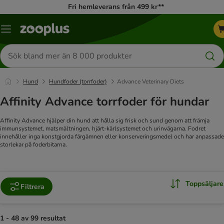
Fri hemleverans från 499 kr**
Katalogmeny
Sök
efter
produkter
Hund
Hundfoder (torrfoder)
Advance Veterinary Diets
Affinity Advance torrfoder för hundar
Affinity Advance hjälper din hund att hålla sig frisk och sund genom att främja
immunsystemet, matsmältningen, hjärt-kärlsystemet och urinvägarna. Fodret
innehåller inga konstgjorda färgämnen eller konserveringsmedel och har anpassade
storlekar på foderbitarna.
Toppsäljare
Filtrera
1 - 48 av 99 resultat