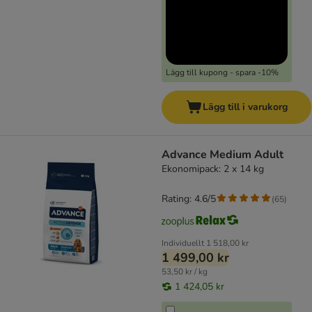
Lägg till kupong - spara -10%
Lägg till i varukorg
Advance Medium Adult
Ekonomipack: 2 x 14 kg
Rating: 4.6/5
(
65
)
Individuellt
1 518,00 kr
1 499,00 kr
53,50 kr / kg
1 424,05 kr