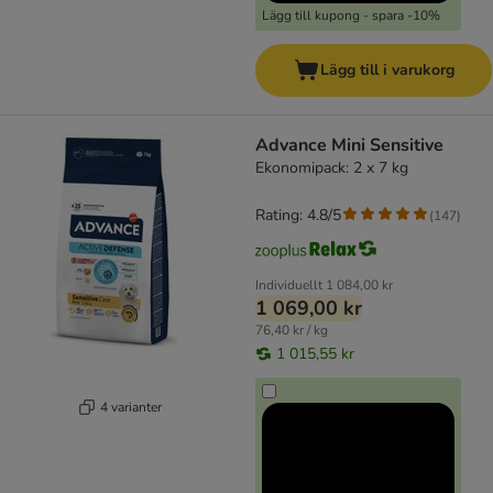
Lägg till kupong - spara -10%
Lägg till i varukorg
Advance Mini Sensitive
Ekonomipack: 2 x 7 kg
Rating: 4.8/5
(
147
)
Individuellt
1 084,00 kr
1 069,00 kr
76,40 kr / kg
1 015,55 kr
4 varianter