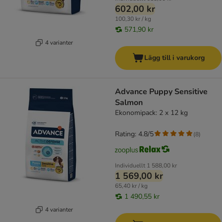
602,00 kr
100,30 kr / kg
571,90 kr
4 varianter
Lägg till i varukorg
Advance Puppy Sensitive
Salmon
Ekonomipack: 2 x 12 kg
Rating: 4.8/5
(
8
)
Individuellt
1 588,00 kr
1 569,00 kr
65,40 kr / kg
1 490,55 kr
4 varianter