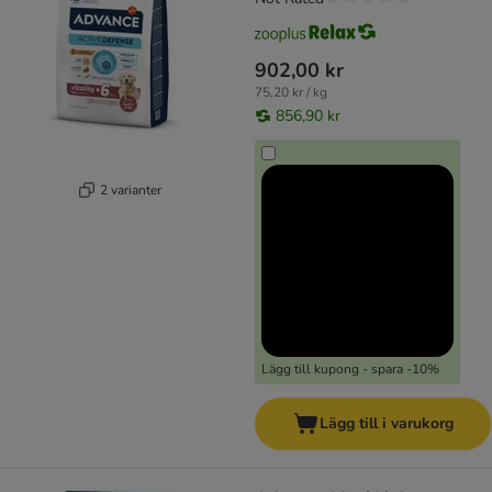
902,00 kr
75,20 kr / kg
856,90 kr
2 varianter
Lägg till kupong - spara -10%
Lägg till i varukorg