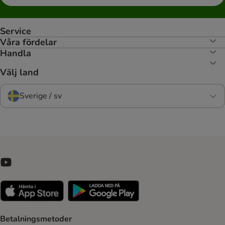
Service
Våra fördelar
Handla
Välj land
Sverige / sv
Betalningsmetoder