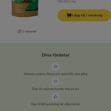
760,00 kr / kg
Lägg till i varukorg
2 varianter
Dina fördelar
Aktivera zooplus Relax och spara 5% varje gång
Över 10 miljoner kunder litar på oss
Över 8 000 produkter att välja mellan