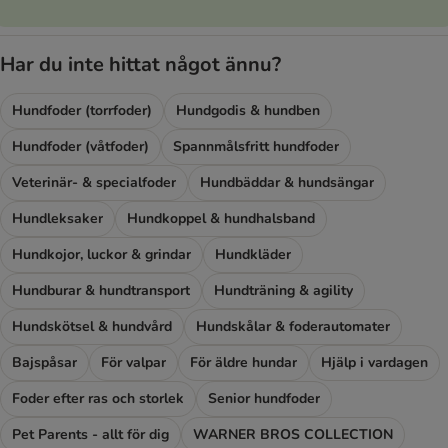
Har du inte hittat något ännu?
Hundfoder (torrfoder)
Hundgodis & hundben
Hundfoder (våtfoder)
Spannmålsfritt hundfoder
Veterinär- & specialfoder
Hundbäddar & hundsängar
Hundleksaker
Hundkoppel & hundhalsband
Hundkojor, luckor & grindar
Hundkläder
Hundburar & hundtransport
Hundträning & agility
Hundskötsel & hundvård
Hundskålar & foderautomater
Bajspåsar
För valpar
För äldre hundar
Hjälp i vardagen
Foder efter ras och storlek
Senior hundfoder
Pet Parents - allt för dig
WARNER BROS COLLECTION