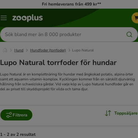
Fri hemleverans från 499 kr**
Katalogmeny
Sök
efter
produkter
Hund
Hundfoder (torrfoder)
Lupo Natural
Lupo Natural torrfoder för hundar
Lupo Natural är en komplettnäring för hundar med ångkokad potatis, alpina örter
samt ett aquamin-vitamin-komplex. Kycklingen kommer från en särskilt djurvänlig
hållning från schweiziska gårdar. Vid varje köp av Lupo Natural hundfoder går en
del av priset till skyddsprojekt för vilda och tama djur.
Toppsäljare
Filtrera
1 - 2 av 2 resultat