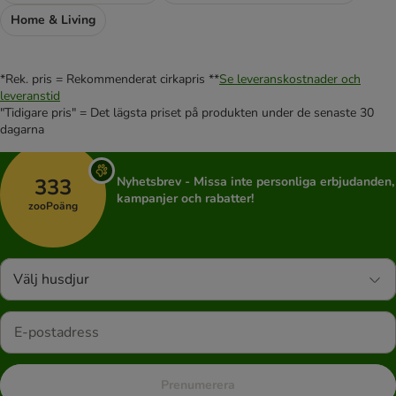
Home & Living
*Rek. pris = Rekommenderat cirkapris **
Se leveranskostnader och
leveranstid
"Tidigare pris" = Det lägsta priset på produkten under de senaste 30
dagarna
333
Nyhetsbrev - Missa inte personliga erbjudanden,
kampanjer och rabatter!
zooPoäng
Välj husdjur
Prenumerera