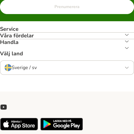
Prenumerera
Service
Våra fördelar
Handla
Välj land
Sverige / sv