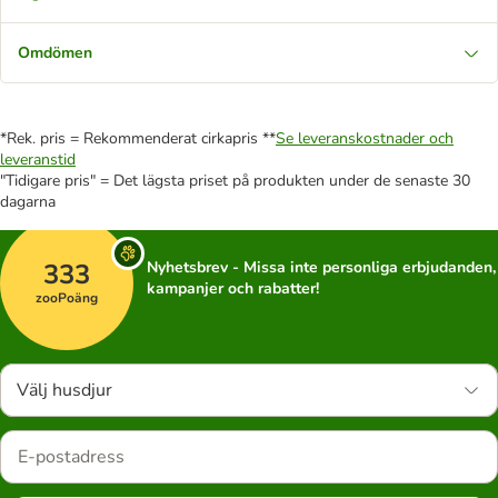
Omdömen
*Rek. pris = Rekommenderat cirkapris **
Se leveranskostnader och
leveranstid
"Tidigare pris" = Det lägsta priset på produkten under de senaste 30
dagarna
333
Nyhetsbrev - Missa inte personliga erbjudanden,
kampanjer och rabatter!
zooPoäng
Välj husdjur