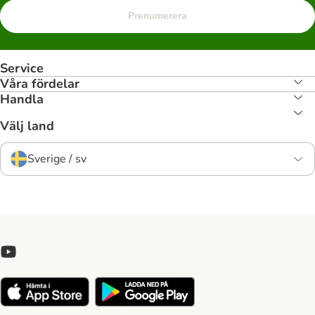
Prenumerera
Service
Våra fördelar
Handla
Välj land
Sverige / sv