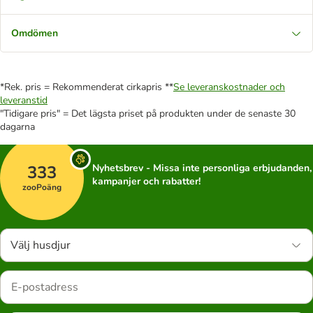
Omdömen
*Rek. pris = Rekommenderat cirkapris **
Se leveranskostnader och
leveranstid
"Tidigare pris" = Det lägsta priset på produkten under de senaste 30
dagarna
333
Nyhetsbrev - Missa inte personliga erbjudanden,
kampanjer och rabatter!
zooPoäng
Välj husdjur