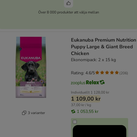
Över 8 000 produkter att välja mellan
Eukanuba Premium Nutrition
Puppy Large & Giant Breed
Chicken
Ekonomipack: 2 x 15 kg
Rating: 4.6/5
(
206
)
Individuellt
1 128,00 kr
1 109,00 kr
37,00 kr / kg
1 053,55 kr
3 varianter