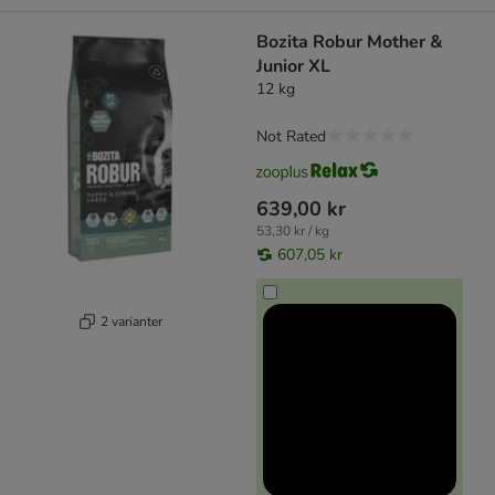
Bozita Robur Mother &
Junior XL
12 kg
Not Rated
639,00 kr
53,30 kr / kg
607,05 kr
2 varianter