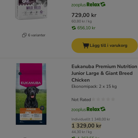
729,00 kr
60,80 kr / kg
656,10 kr
6 varianter
Lägg till i varukorg
Eukanuba Premium Nutrition
Junior Large & Giant Breed
Chicken
Ekonomipack: 2 x 15 kg
Not Rated
Individuellt
1 348,00 kr
1 329,00 kr
44,30 kr / kg