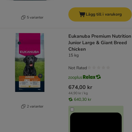
Lägg till i varukorg
5 varianter
Eukanuba Premium Nutrition
Junior Large & Giant Breed
Chicken
15 kg
Not Rated
674,00 kr
44,90 kr / kg
640,30 kr
2 varianter