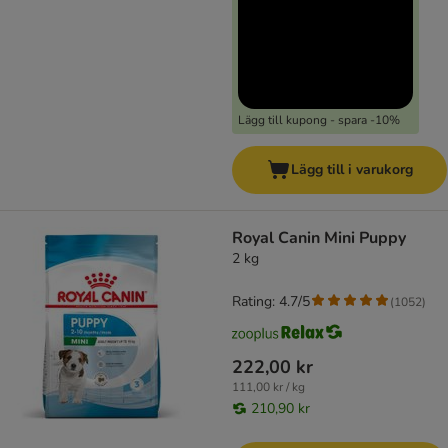
Lägg till kupong - spara -10%
Lägg till i varukorg
Royal Canin Mini Puppy
2 kg
Rating: 4.7/5
(
1052
)
222,00 kr
111,00 kr / kg
210,90 kr