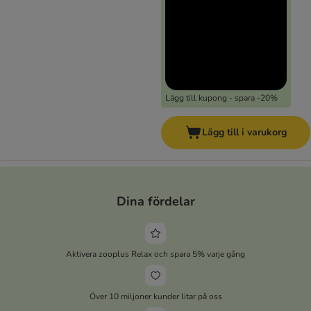
Lägg till kupong - spara -20%
Lägg till i varukorg
Dina fördelar
Aktivera zooplus Relax och spara 5% varje gång
Över 10 miljoner kunder litar på oss