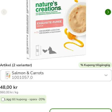
Artikel (2 varianter)
% Kupong tillgänglig
Salmon & Carrots
1001057.0
48,00 kr
960,00 kr / kg
Lägg till kupong - spara -20%