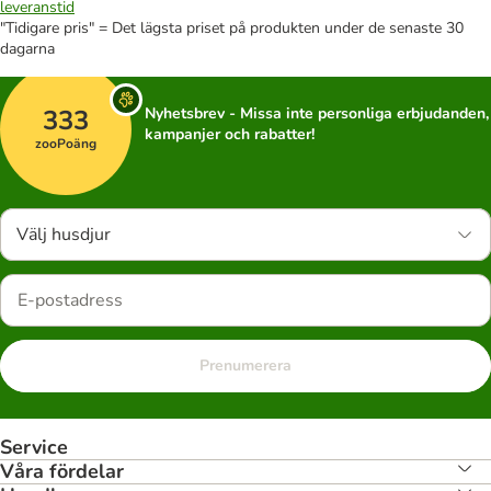
leveranstid
"Tidigare pris" = Det lägsta priset på produkten under de senaste 30
dagarna
333
Nyhetsbrev - Missa inte personliga erbjudanden,
kampanjer och rabatter!
zooPoäng
Välj husdjur
Prenumerera
Service
Våra fördelar