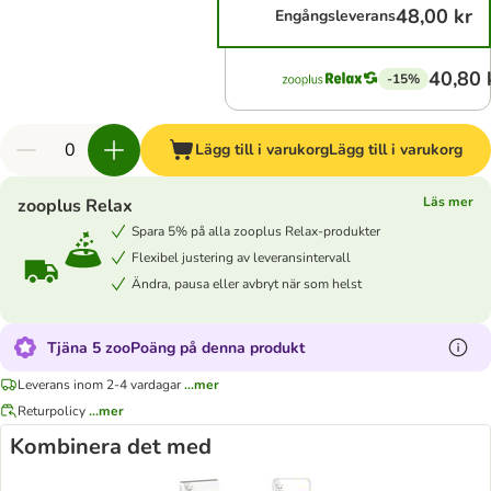
48,00 kr
Engångsleverans
40,80 
-15%
Lägg till i varukorg
Lägg till i varukorg
Läs mer
zooplus Relax
Spara 5% på alla zooplus Relax-produkter
Flexibel justering av leveransintervall
Ändra, pausa eller avbryt när som helst
Tjäna 5 zooPoäng på denna produkt
Leverans inom 2-4 vardagar
...mer
Returpolicy
...mer
Kombinera det med