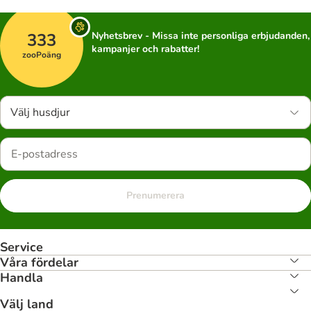
333
Nyhetsbrev - Missa inte personliga erbjudanden,
kampanjer och rabatter!
zooPoäng
Välj husdjur
Prenumerera
Service
Våra fördelar
Handla
Välj land