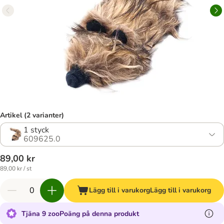
Artikel (2 varianter)
1 styck
609625.0
89,00 kr
89,00 kr / st
Lägg till i varukorg
Lägg till i varukorg
Tjäna 9 zooPoäng på denna produkt