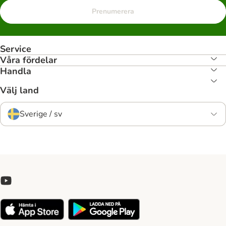
Prenumerera
Service
Våra fördelar
Handla
Välj land
Sverige / sv