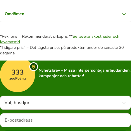
Omdömen
*Rek. pris = Rekommenderat cirkapris **
Se leveranskostnader och
leveranstid
"Tidigare pris" = Det lägsta priset på produkten under de senaste 30
dagarna
333
Nyhetsbrev - Missa inte personliga erbjudanden,
kampanjer och rabatter!
zooPoäng
Välj husdjur