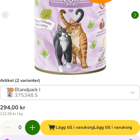
Artikel (2 varianter)
Blandpack I
375348.5
294,00 kr
122,50 kr / kg
Lägg till i varukorg
Lägg till i varukorg