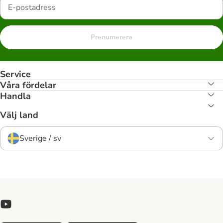
Prenumerera
Service
Våra fördelar
Handla
Välj land
Sverige / sv