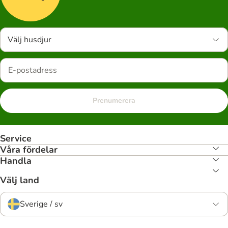
Välj husdjur
Prenumerera
Service
Våra fördelar
Handla
Välj land
Sverige / sv