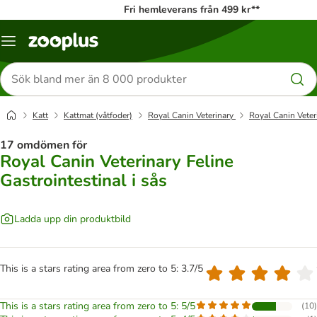
Fri hemleverans från 499 kr**
Katalogmeny
Sök
efter
produkter
Katt
Kattmat (våtfoder)
Royal Canin Veterinary
Royal Canin Veteri
17 omdömen för
Royal Canin Veterinary Feline
Gastrointestinal i sås
Ladda upp din produktbild
This is a stars rating area from zero to 5: 3.7/5
This is a stars rating area from zero to 5: 5/5
(
10
)