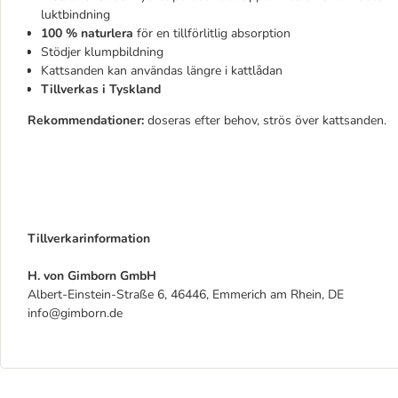
luktbindning
100 % naturlera
för en tillförlitlig absorption
Stödjer klumpbildning
Kattsanden kan användas längre i kattlådan
Tillverkas i Tyskland
Rekommendationer:
doseras efter behov, strös över kattsanden.
Tillverkarinformation
H. von Gimborn GmbH
Albert-Einstein-Straße 6, 46446, Emmerich am Rhein, DE
info@gimborn.de