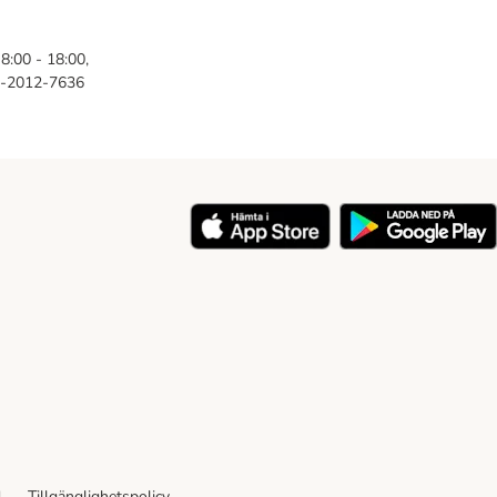
8:00 - 18:00,
46-2012-7636
y
d
Tillgänglighetspolicy