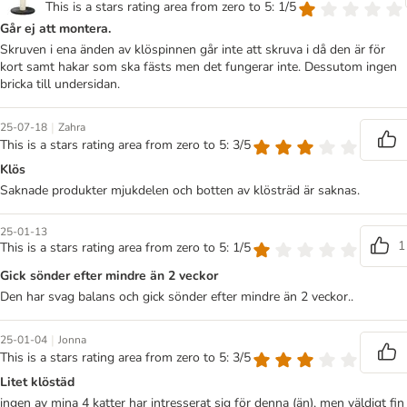
This is a stars rating area from zero to 5: 1/5
Går ej att montera.
Skruven i ena änden av klöspinnen går inte att skruva i då den är för
kort samt hakar som ska fästs men det fungerar inte. Dessutom ingen
bricka till undersidan.
|
25-07-18
Zahra
This is a stars rating area from zero to 5: 3/5
Klös
Saknade produkter mjukdelen och botten av klösträd är saknas.
25-01-13
1
This is a stars rating area from zero to 5: 1/5
Gick sönder efter mindre än 2 veckor
Den har svag balans och gick sönder efter mindre än 2 veckor..
|
25-01-04
Jonna
This is a stars rating area from zero to 5: 3/5
Litet klöstäd
ingen av mina 4 katter har intresserat sig för denna (än), men väldigt fin