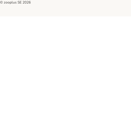
© zooplus SE
2026