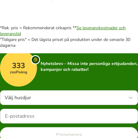
*Rek. pris = Rekommenderat cirkapris **
Se leveranskostnader och
leveranstid
"Tidigare pris" = Det lägsta priset på produkten under de senaste 30
dagarna
333
Nyhetsbrev - Missa inte personliga erbjudanden,
kampanjer och rabatter!
zooPoäng
Välj husdjur
Prenumerera