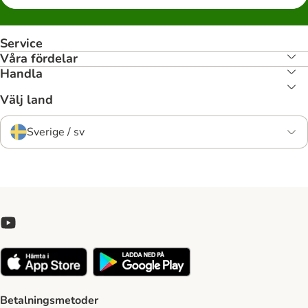
Service
Våra fördelar
Handla
Välj land
Sverige / sv
Betalningsmetoder