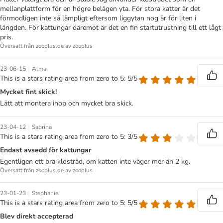
mellanplattform för en högre belägen yta. För stora katter är det
förmodligen inte så lämpligt eftersom liggytan nog är för liten i
längden. För kattungar däremot är det en fin startutrustning till ett lågt
pris.
Översatt från zooplus.de av zooplus
|
23-06-15
Alma
This is a stars rating area from zero to 5: 5/5
Mycket fint skick!
Lätt att montera ihop och mycket bra skick.
|
23-04-12
Sabrina
This is a stars rating area from zero to 5: 3/5
Endast avsedd för kattungar
Egentligen ett bra klösträd, om katten inte väger mer än 2 kg.
Översatt från zooplus.de av zooplus
|
23-01-23
Stephanie
This is a stars rating area from zero to 5: 5/5
Blev direkt accepterad