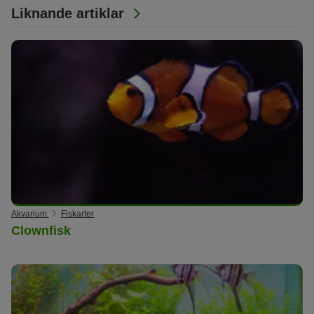
Liknande artiklar
Akvarium
Fiskarter
Clownfisk