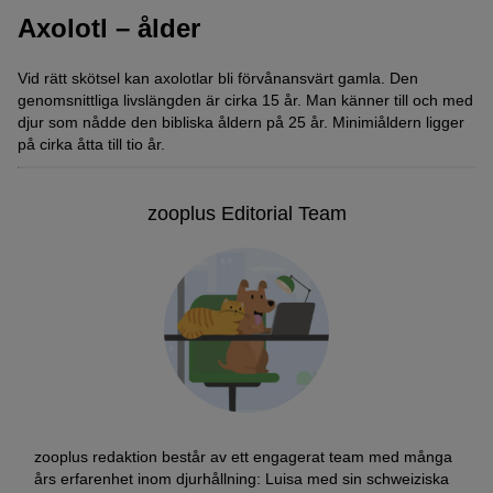
Axolotl – ålder
Vid rätt skötsel kan axolotlar bli förvånansvärt gamla. Den
genomsnittliga livslängden är cirka 15 år. Man känner till och med
djur som nådde den bibliska åldern på 25 år. Minimiåldern ligger
på cirka åtta till tio år.
zooplus Editorial Team
zooplus redaktion består av ett engagerat team med många
års erfarenhet inom djurhållning: Luisa med sin schweiziska