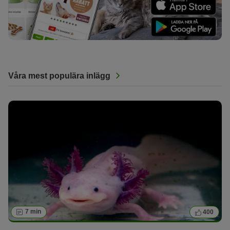
Våra mest populära inlägg
7 min
400