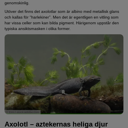
genomskinlig.
Utöver det finns det axolotlar som är albino med metallisk glans
och kallas för “harlekiner”. Men det är egentligen en vitling som
har vissa celler som kan bilda pigment. Härigenom uppstår den
typiska ansiktsmasken i olika former.
© Erni / stock.adobe.com
Axolotl – aztekernas heliga djur