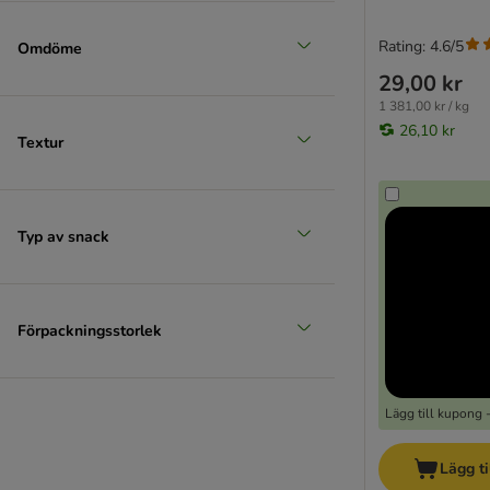
Rating: 4.6/5
Omdöme
29,00 kr
1 381,00 kr / kg
26,10 kr
Textur
Typ av snack
Förpackningsstorlek
Lägg till kupong 
Lägg ti