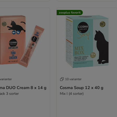
zooplus favorit
varianter
10 varianter
ma DUO Cream 8 x 14 g
Cosma Soup 12 x 40 g
ack 3 sorter
Mix I (4 sorter)