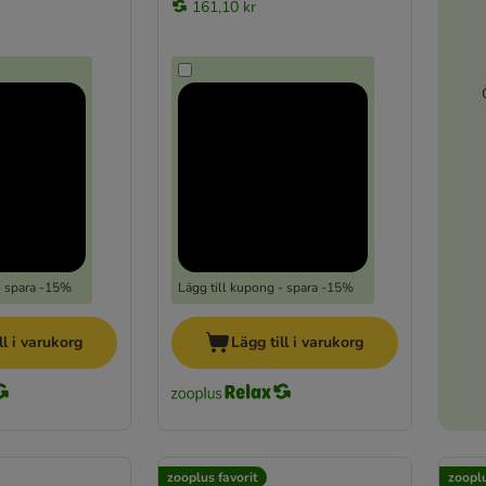
161,10 kr
- spara -15%
Lägg till kupong - spara -15%
ll i varukorg
Lägg till i varukorg
zooplus favorit
zooplu