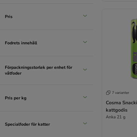
Pris
Fodrets innehåll
Förpackningsstorlek per enhet för
våtfoder
7 varianter
Pris per kg
Cosma Snacki
kattgodis
Anka 21 g
Specialfoder för katter