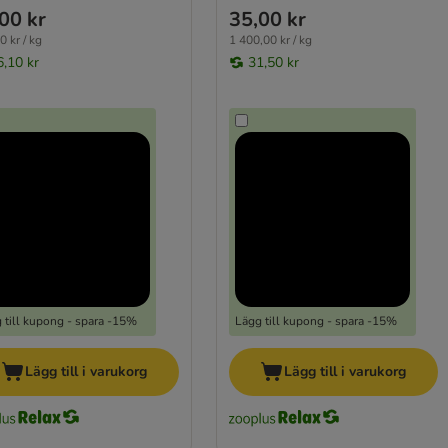
00 kr
35,00 kr
0 kr / kg
1 400,00 kr / kg
6,10 kr
31,50 kr
 till kupong - spara -15%
Lägg till kupong - spara -15%
Lägg till i varukorg
Lägg till i varukorg