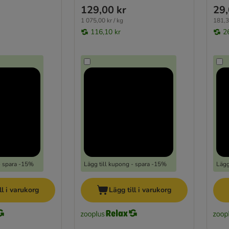
129,00 kr
29,
1 075,00 kr / kg
181,3
116,10 kr
2
- spara -15%
Lägg till kupong - spara -15%
Lägg
ll i varukorg
Lägg till i varukorg