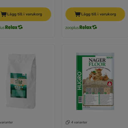
Lägg till i varukorg
Lägg till i varukorg
varianter
4 varianter