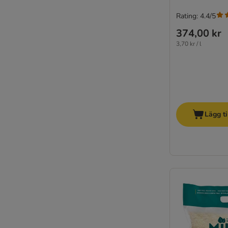
Rating: 4.4/5
374,00 kr
3,70 kr / l
Lägg ti