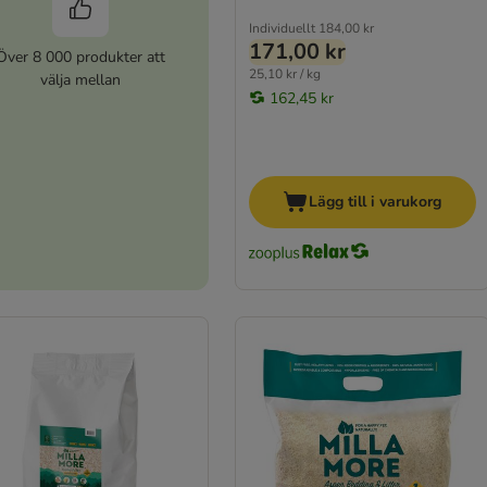
Individuellt
184,00 kr
171,00 kr
Över 8 000 produkter att
25,10 kr / kg
välja mellan
162,45 kr
Lägg till i varukorg