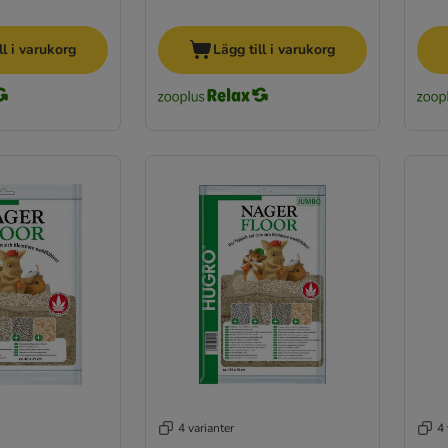
ll i varukorg
Lägg till i varukorg
4 varianter
4 