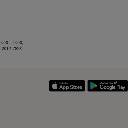
8:00 - 18:00,
46-2012-7636
y