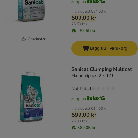
Individuellt
524,00 kr
509,00 kr
25,50 kr / l
483,55 kr
2 varianter
Lägg till i varukorg
Sanicat Clumping Multicat
Ekonomipack: 2 x 12 l
Not Rated
Individuellt
614,00 kr
599,00 kr
25,00 kr / l
569,05 kr