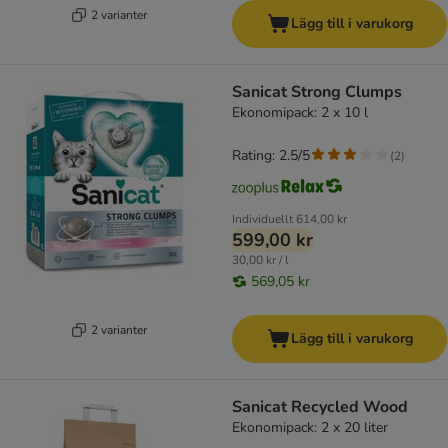
2 varianter
Lägg till i varukorg
Sanicat Strong Clumps
Ekonomipack: 2 x 10 l
Rating: 2.5/5
(
2
)
Individuellt
614,00 kr
599,00 kr
30,00 kr / l
569,05 kr
2 varianter
Lägg till i varukorg
Sanicat Recycled Wood
Ekonomipack: 2 x 20 liter