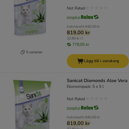
Not Rated
Individuellt
840,00 kr
819,00 kr
32,80 kr / l
778,05 kr
5 varianter
Lägg till i varukorg
Sanicat Diamonds Aloe Vera
Ekonomipack: 5 x 5 l
Not Rated
Individuellt
840,00 kr
819,00 kr