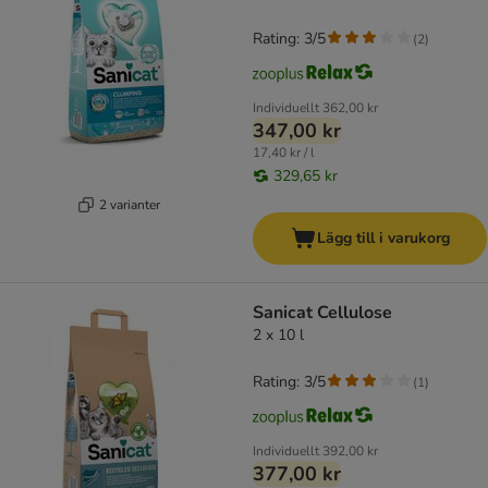
Rating: 3/5
(
2
)
Individuellt
362,00 kr
347,00 kr
17,40 kr / l
329,65 kr
2 varianter
Lägg till i varukorg
Sanicat Cellulose
2 x 10 l
Rating: 3/5
(
1
)
Individuellt
392,00 kr
377,00 kr