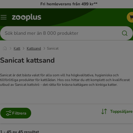
Fri hemleverans från 499 kr**
Katalogmeny
Sök
efter
produkter
Katt
Kattsand
Sanicat
Sanicat kattsand
Sanicat är det bästa valet för alla som vill ha högkvalitativa, hygieniska och
tillförlitliga produkter för kattlådan. Hos oss hittar du ett komplett och kvalificerat
utbud av Sanicat kattströ - det rätta för kräsna kattägare och kinkiga katter.
Toppsäljare
Filtrera
1 - 45 av 45 resultat