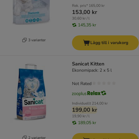
Rek. pris*
165,00 kr
153,00 kr
30,60 kr / l
145,35 kr
3 varianter
Lägg till i varukorg
Sanicat Kitten
Ekonomipack: 2 x 5 l
Not Rated
Individuellt
214,00 kr
199,00 kr
19,90 kr / l
189,05 kr
2 varianter