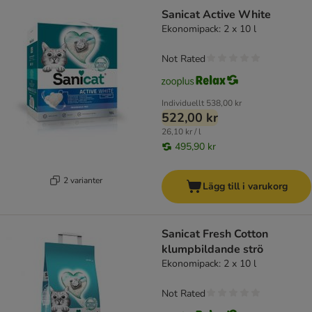
Sanicat Active White
Ekonomipack: 2 x 10 l
Not Rated
Individuellt
538,00 kr
522,00 kr
26,10 kr / l
495,90 kr
2 varianter
Lägg till i varukorg
Sanicat Fresh Cotton
klumpbildande strö
Ekonomipack: 2 x 10 l
Not Rated