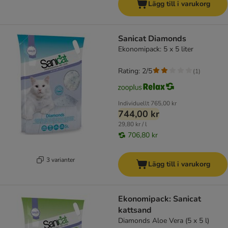
Lägg till i varukorg
Sanicat Diamonds
Ekonomipack: 5 x 5 liter
Rating: 2/5
(
1
)
Individuellt
765,00 kr
744,00 kr
29,80 kr / l
706,80 kr
3 varianter
Lägg till i varukorg
Ekonomipack: Sanicat
kattsand
Diamonds Aloe Vera (5 x 5 l)