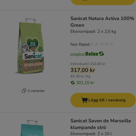
Sanicat Natura Activa 100%
Green
Ekonomipack: 2 x 2,5 kg
Not Rated
Individuellt
332,00 kr
317,00 kr
63,40 kr / kg
301,15 kr
2 varianter
Lägg till i varukorg
Sanicat Savon de Marseille
klumpande strö
Ekonomipack: 2 x 10 l