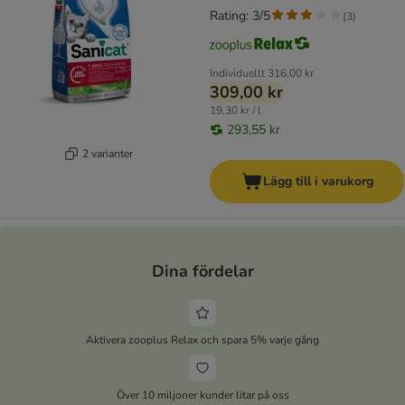
Rating: 3/5
(
3
)
Individuellt
316,00 kr
309,00 kr
19,30 kr / l
293,55 kr
2 varianter
Lägg till i varukorg
Dina fördelar
Aktivera zooplus Relax och spara 5% varje gång
Över 10 miljoner kunder litar på oss