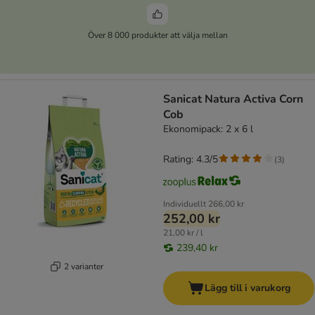
Över 8 000 produkter att välja mellan
Sanicat Natura Activa Corn
Cob
Ekonomipack: 2 x 6 l
Rating: 4.3/5
(
3
)
Individuellt
266,00 kr
252,00 kr
21,00 kr / l
239,40 kr
2 varianter
Lägg till i varukorg