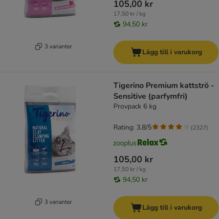
105,00 kr
17,50 kr / kg
94,50 kr
3 varianter
Lägg till i varukorg
Tigerino Premium kattströ -
Sensitive (parfymfri)
Provpack 6 kg
Rating: 3.8/5
(
2327
)
105,00 kr
17,50 kr / kg
94,50 kr
3 varianter
Lägg till i varukorg