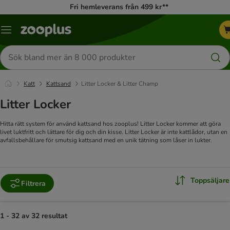
Fri hemleverans från 499 kr**
Katalogmeny
Sök
efter
produkter
Katt
Kattsand
Litter Locker & Litter Champ
Litter Locker
Hitta rätt system för använd kattsand hos zooplus! Litter Locker kommer att göra
livet luktfritt och lättare för dig och din kisse. Litter Locker är inte kattlådor, utan en
avfallsbehållare för smutsig kattsand med en unik tätning som låser in lukter.
Toppsäljare
Filtrera
1 - 32 av 32 resultat