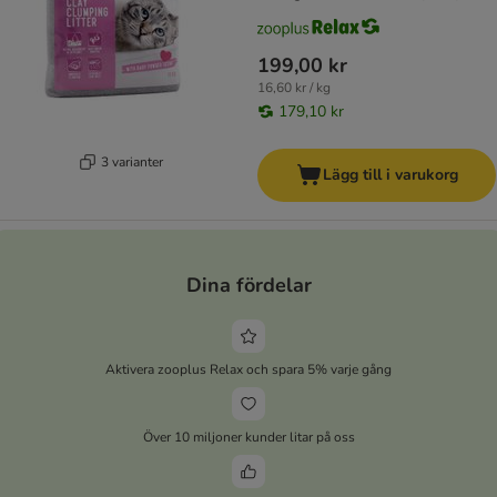
199,00 kr
16,60 kr / kg
179,10 kr
3 varianter
Lägg till i varukorg
Dina fördelar
Aktivera zooplus Relax och spara 5% varje gång
Över 10 miljoner kunder litar på oss