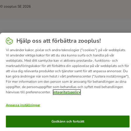
© zooplus SE
2026
Hjälp oss att förbättra zooplus!
Vi använder kakor, pixlar och andra teknologier ("cookies") på vår webbplats.
Vi använder viktiga kakor för att du ska kunna surfa och handla på vår
webbplats. Med ditt samtycke kan vi aktivera prestanda-, funktions- och
marknadsföringskakor för att förbättra din upplevelse på vår webbplats och för
att visa dig relevanta produkter och tjänster samt för att anpassa annonser. Du
kan göra ändringar när som helst i vårt preferenscenter ("Justera inställningar").
För mer information om den person som är ansvarig för behandlingen av dina
uppgifter, de personuppgifter som behandlas och syftet med behandlingen
hänvisas till preferenscenter.
integritetspolicy
Anpassa inställningar
Godkänn och fortsätt