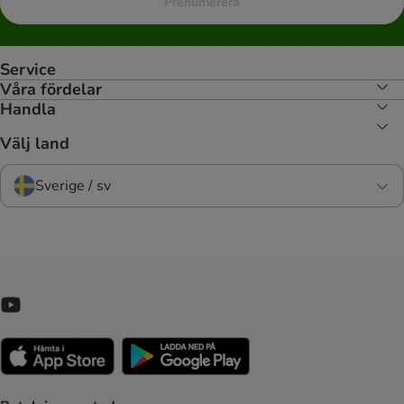
Prenumerera
Service
Våra fördelar
Handla
Välj land
Sverige / sv