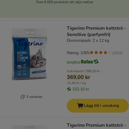
Över 8 000 produkter att välja mellan
Tigerino Premium kattströ -
Sensitive (parfymfri)
Ekonomipack: 2 x 12 kg
Rating: 3.8/5
(
2327
)
Individuellt
398,00 kr
369,00 kr
15,40 kr / kg
332,10 kr
3 varianter
Lägg till i varukorg
Tigerino Premium kattströ -