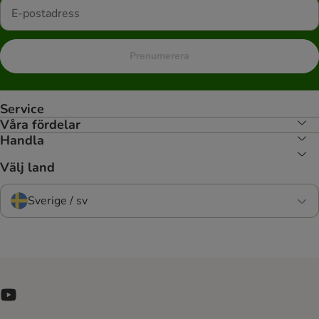
Prenumerera
Service
Våra fördelar
Handla
Välj land
Sverige / sv