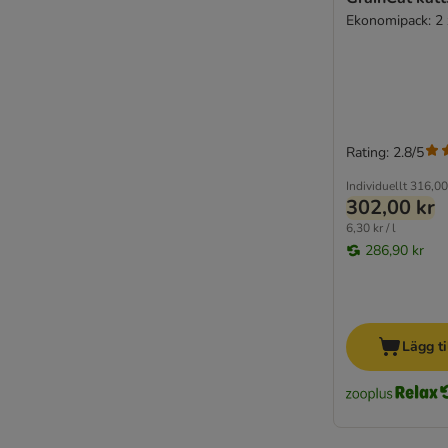
Ekonomipack: 2 x
Rating: 2.8/5
Individuellt
316,00
302,00 kr
6,30 kr / l
286,90 kr
Lägg ti