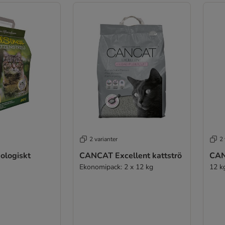
2 varianter
2 
ologiskt
CANCAT Excellent kattströ
CAN
Ekonomipack: 2 x 12 kg
12 k