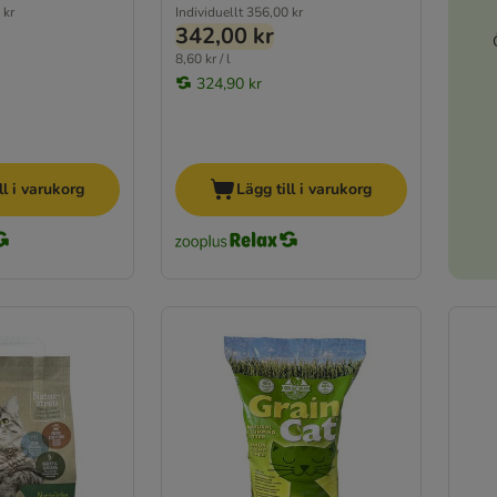
 kr
Individuellt
356,00 kr
342,00 kr
8,60 kr / l
324,90 kr
ll i varukorg
Lägg till i varukorg