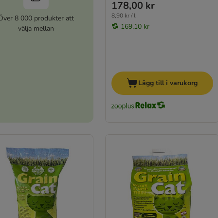
178,00 kr
8,90 kr / l
Över 8 000 produkter att
169,10 kr
välja mellan
Lägg till i varukorg