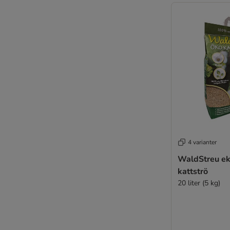
4 varianter
WaldStreu ek
kattströ
20 liter (5 kg)