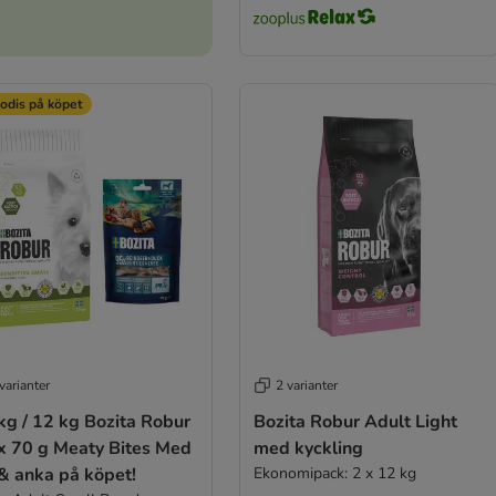
odis på köpet
varianter
2 varianter
kg / 12 kg Bozita Robur
Bozita Robur Adult Light
 x 70 g Meaty Bites Med
med kyckling
& anka på köpet!
Ekonomipack: 2 x 12 kg