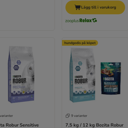
Lägg till i varukorg
hundgodis på köpet
varianter
9 varianter
ta Robur Sensitive
7,5 kg / 12 kg Bozita Robur