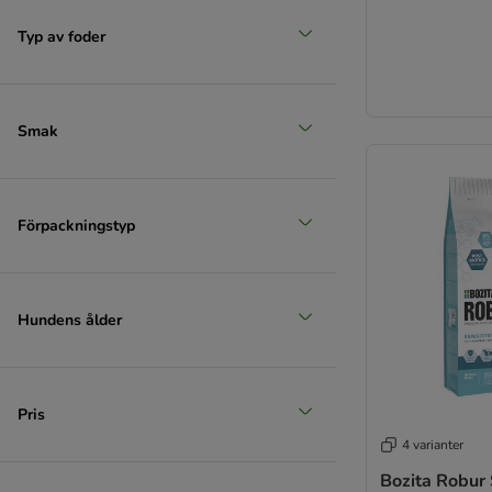
Typ av foder
Smak
Förpackningstyp
Hundens ålder
Pris
4 varianter
Bozita Robur 