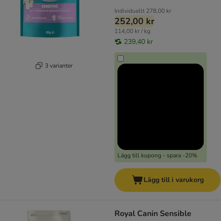
Individuellt
278,00 kr
252,00 kr
114,00 kr / kg
239,40 kr
3 varianter
Lägg till kupong - spara -20%
Lägg till i varukorg
Royal Canin Sensible