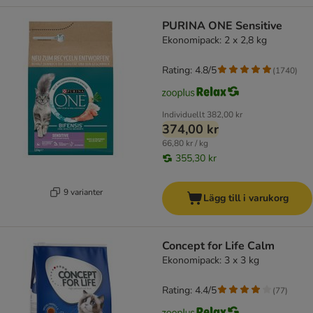
PURINA ONE Sensitive
Ekonomipack: 2 x 2,8 kg
Rating: 4.8/5
(
1740
)
Individuellt
382,00 kr
374,00 kr
66,80 kr / kg
355,30 kr
9 varianter
Lägg till i varukorg
Concept for Life Calm
Ekonomipack: 3 x 3 kg
Rating: 4.4/5
(
77
)