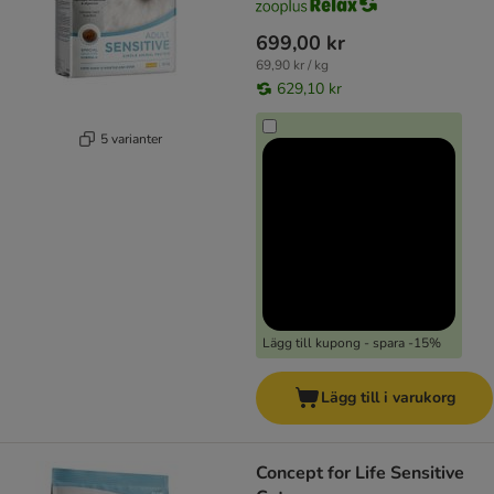
699,00 kr
69,90 kr / kg
629,10 kr
5 varianter
Lägg till kupong - spara -15%
Lägg till i varukorg
Concept for Life Sensitive