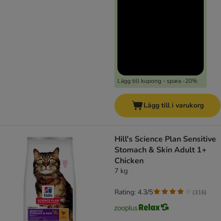
Lägg till kupong - spara -20%
Lägg till i varukorg
Hill's Science Plan Sensitive
Stomach & Skin Adult 1+
Chicken
7 kg
Rating: 4.3/5
(
316
)