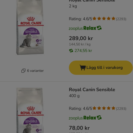
Royal Canin Sensible
2 kg
Rating: 4.6/5
(
2293
)
289,00 kr
144,50 kr / kg
274,55 kr
Lägg till i varukorg
6 varianter
Royal Canin Sensible
400 g
Rating: 4.6/5
(
2293
)
78,00 kr