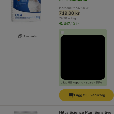
Individuellt
747,00 kr
719,00 kr
79,90 kr / kg
647,10 kr
3 varianter
Lägg till kupong - spara -15%
Lägg till i varukorg
Hill's Science Plan Sensitive