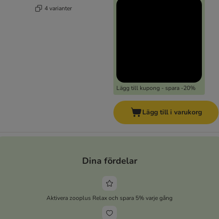
4 varianter
Lägg till kupong - spara -20%
Lägg till i varukorg
Dina fördelar
Aktivera zooplus Relax och spara 5% varje gång