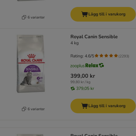
Lägg till i varukorg
6 varianter
Royal Canin Sensible
4 kg
Rating: 4.6/5
(
2293
)
399,00 kr
99,80 kr / kg
379,05 kr
Lägg till i varukorg
6 varianter